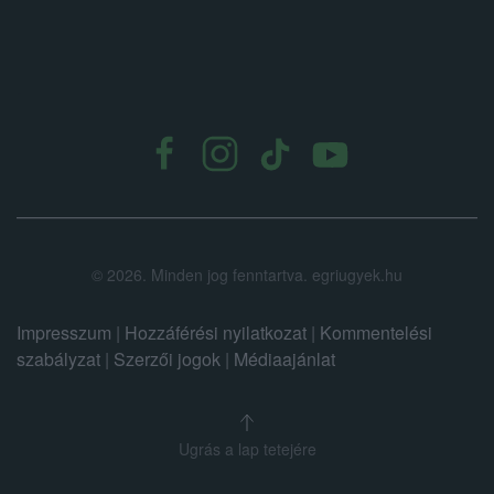
.
©
2026.
Minden jog fenntartva. egriugyek.hu
Impresszum
|
Hozzáférési nyilatkozat
|
Kommentelési
szabályzat
|
Szerzői jogok
|
Médiaajánlat
Ugrás a lap tetejére