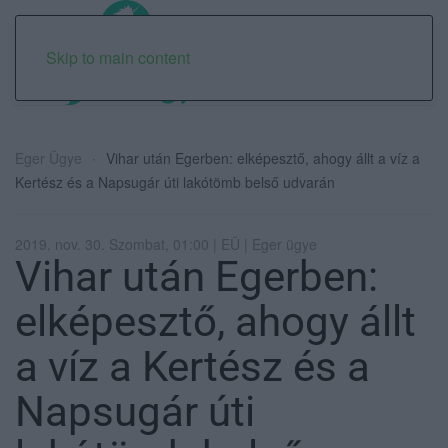
Skip to main content
Eger Ügye
Vihar után Egerben: elképesztő, ahogy állt a víz a
Kertész és a Napsugár úti lakótömb belső udvarán
2019. nov. 30. Szombat, 01:00 | EÜ | Eger ügye
Vihar után Egerben:
elképesztő, ahogy állt
a víz a Kertész és a
Napsugár úti