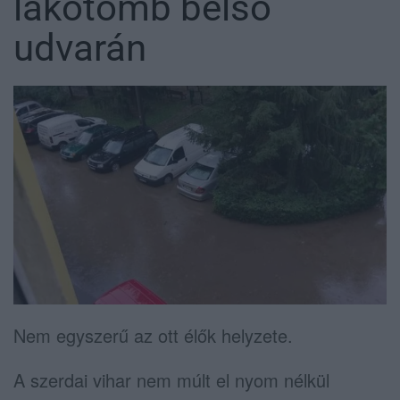
lakótömb belső
udvarán
Nem egyszerű az ott élők helyzete.
A szerdai vihar nem múlt el nyom nélkül