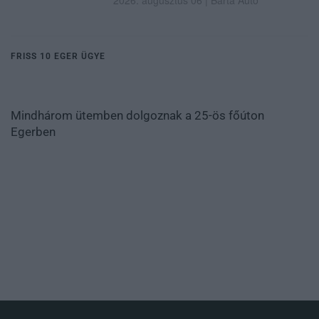
FRISS 10 EGER ÜGYE
Mindhárom ütemben dolgoznak a 25-ös főúton
Egerben