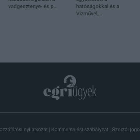
vadgesztenye- és p...
hatóságokkal és a
Vízművel,...
ozzáférési nyilatkozat
|
Kommentelési szabályzat
|
Szerzői jogo