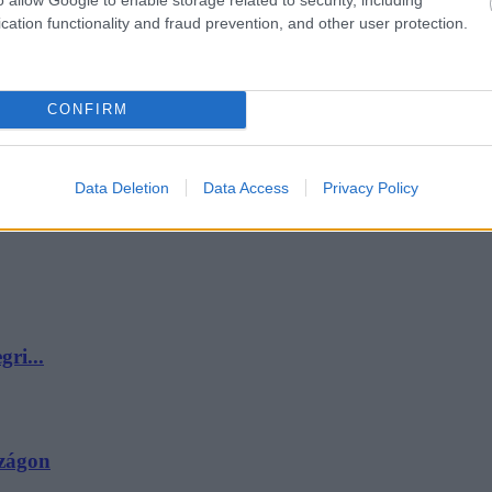
cation functionality and fraud prevention, and other user protection.
CONFIRM
 p...
Data Deletion
Data Access
Privacy Policy
ri...
szágon