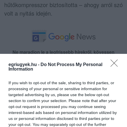
hűtőkompresszor biztosította – ahogy arról szó
volt a nyitás idején.
Ne maradjon le a legfrissebb hírekről, kövessen
bennünket az EGRI ÜGYEK Google Hírek oldalán!
egriugyek.hu -
Do Not Process My Personal
Information
VISSZA A FŐOLDALRA
If you wish to opt-out of the sale, sharing to third parties, or
processing of your personal or sensitive information for
targeted advertising by us, please use the below opt-out
section to confirm your selection. Please note that after your
opt-out request is processed you may continue seeing
interest-based ads based on personal information utilized by
us or personal information disclosed to third parties prior to
your opt-out. You may separately opt-out of the further
Legfrissebb híreink