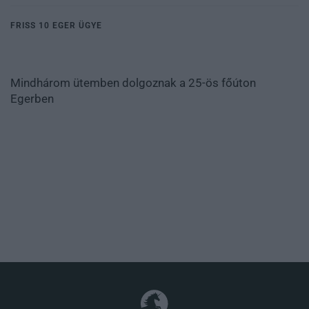
FRISS 10 EGER ÜGYE
Mindhárom ütemben dolgoznak a 25-ös főúton
Egerben