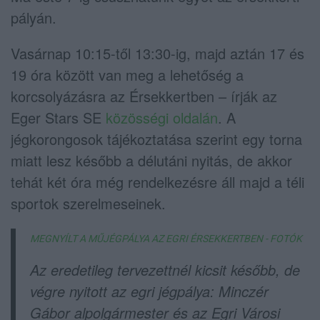
pályán.
Vasárnap 10:15-től 13:30-ig, majd aztán 17 és
19 óra között van meg a lehetőség a
korcsolyázásra az Érsekkertben – írják az
Eger Stars SE
közösségi oldalán
. A
jégkorongosok tájékoztatása szerint egy torna
miatt lesz később a délutáni nyitás, de akkor
tehát két óra még rendelkezésre áll majd a téli
sportok szerelmeseinek.
MEGNYÍLT A MŰJÉGPÁLYA AZ EGRI ÉRSEKKERTBEN - FOTÓK
Az eredetileg tervezettnél kicsit később, de
végre nyitott az egri jégpálya: Minczér
Gábor alpolgármester és az Egri Városi