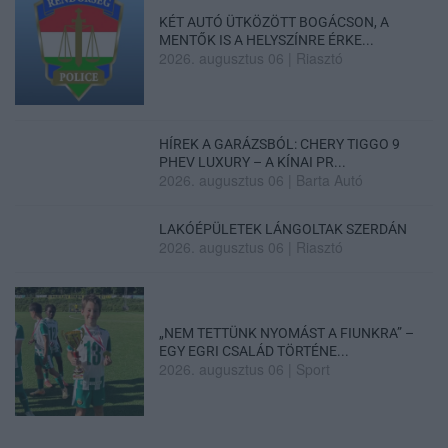
KÉT AUTÓ ÜTKÖZÖTT BOGÁCSON, A
MENTŐK IS A HELYSZÍNRE ÉRKE...
2026. augusztus 06
|
Riasztó
HÍREK A GARÁZSBÓL: CHERY TIGGO 9
PHEV LUXURY – A KÍNAI PR...
2026. augusztus 06
|
Barta Autó
LAKÓÉPÜLETEK LÁNGOLTAK SZERDÁN
2026. augusztus 06
|
Riasztó
„NEM TETTÜNK NYOMÁST A FIUNKRA” –
EGY EGRI CSALÁD TÖRTÉNE...
2026. augusztus 06
|
Sport