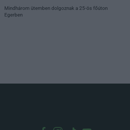
Mindhárom ütemben dolgoznak a 25-ös főúton
Egerben
.