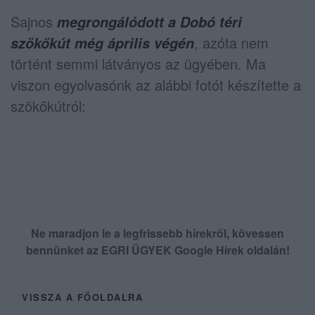
Sajnos
megrongálódott a Dobó téri
, azóta nem
szökőkút még április végén
történt semmi látványos az ügyében. Ma
viszon egyolvasónk az alábbi fotót készítette a
szökőkútról:
Ne maradjon le a legfrissebb hírekről, kövessen
bennünket az EGRI ÜGYEK Google Hírek oldalán!
VISSZA A FŐOLDALRA