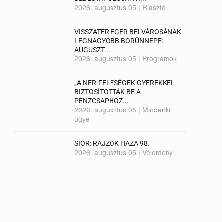
2026. augusztus 05
|
Riasztó
VISSZATÉR EGER BELVÁROSÁNAK
LEGNAGYOBB BORÜNNEPE:
AUGUSZT...
2026. augusztus 05
|
Programok
„A NER-FELESÉGEK GYEREKKEL
BIZTOSÍTOTTÁK BE A
PÉNZCSAPHOZ...
2026. augusztus 05
|
Mindenki
ügye
SIOR: RAJZOK HAZA 98.
2026. augusztus 05
|
Vélemény