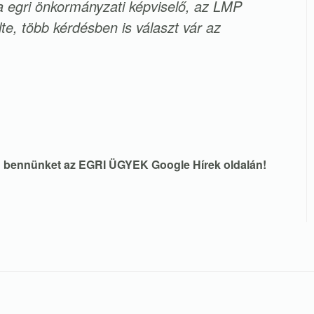
a egri önkormányzati képviselő, az LMP
ölte, több kérdésben is választ vár az
en bennünket az EGRI ÜGYEK Google Hírek oldalán!