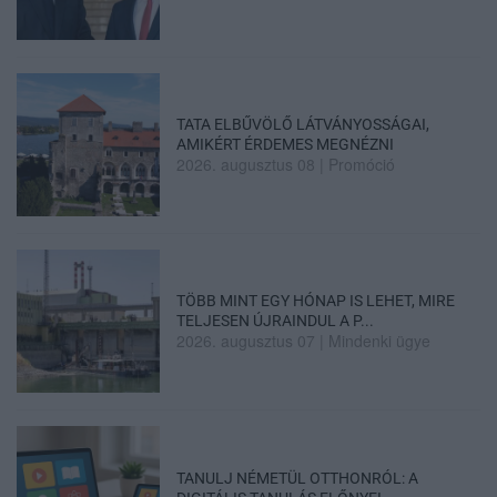
TATA ELBŰVÖLŐ LÁTVÁNYOSSÁGAI,
AMIKÉRT ÉRDEMES MEGNÉZNI
2026. augusztus 08
|
Promóció
TÖBB MINT EGY HÓNAP IS LEHET, MIRE
TELJESEN ÚJRAINDUL A P...
2026. augusztus 07
|
Mindenki ügye
TANULJ NÉMETÜL OTTHONRÓL: A