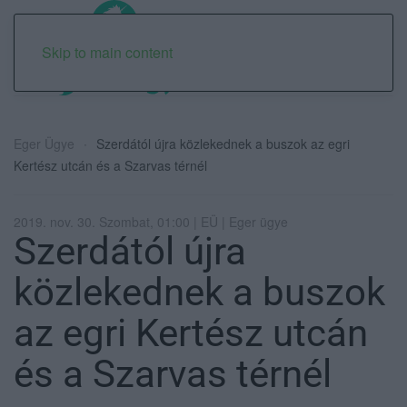
Skip to main content
Eger Ügye
Szerdától újra közlekednek a buszok az egri
Kertész utcán és a Szarvas térnél
2019. nov. 30. Szombat, 01:00 | EÜ | Eger ügye
Szerdától újra
közlekednek a buszok
az egri Kertész utcán
és a Szarvas térnél