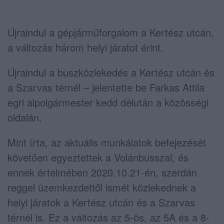
Újraindul a gépjárműforgalom a Kertész utcán,
a változás három helyi járatot érint.
Újraindul a buszközlekedés a Kertész utcán és
a Szarvas térnél – jelentette be Farkas Attila
egri alpolgármester kedd délután a közösségi
oldalán.
Mint írta, az aktuális munkálatok befejezését
követően egyeztettek a Volánbusszal, és
ennek értelmében 2020.10.21-én, szerdán
reggel üzemkezdettől ismét közlekednek a
helyi járatok a Kertész utcán és a Szarvas
térnél is. Ez a változás az 5-ös, az 5A és a 8-