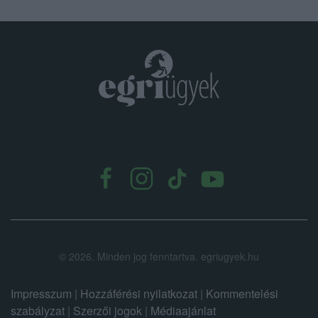
.
©
2026.
Minden jog fenntartva. egriugyek.hu
Impresszum
|
Hozzáférési nyilatkozat
|
Kommentelési
szabályzat
|
Szerzői jogok
|
Médiaajánlat