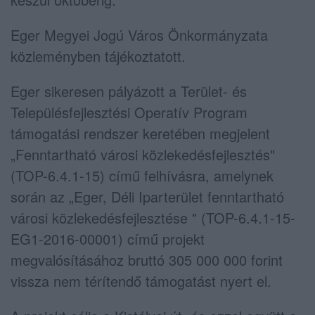
Eger Megyei Jogú Város Önkormányzata
közleményben tájékoztatott.
Eger sikeresen pályázott a Terület- és
Településfejlesztési Operatív Program
támogatási rendszer keretében megjelent
„Fenntartható városi közlekedésfejlesztés"
(TOP-6.4.1-15) című felhívásra, amelynek
során az „Eger, Déli Iparterület fenntartható
városi közlekedésfejlesztése " (TOP-6.4.1-15-
EG1-2016-00001) című projekt
megvalósításához bruttó 305 000 000 forint
vissza nem térítendő támogatást nyert el.