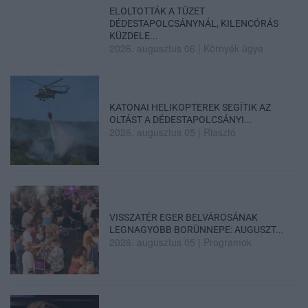
ELOLTOTTÁK A TÜZET
DÉDESTAPOLCSÁNYNÁL, KILENCÓRÁS
KÜZDELE...
2026. augusztus 06
|
Környék ügye
KATONAI HELIKOPTEREK SEGÍTIK AZ
OLTÁST A DÉDESTAPOLCSÁNYI...
2026. augusztus 05
|
Riasztó
VISSZATÉR EGER BELVÁROSÁNAK
LEGNAGYOBB BORÜNNEPE: AUGUSZT...
2026. augusztus 05
|
Programok