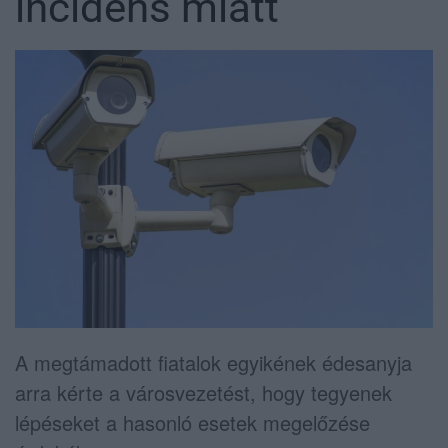
incidens miatt
A megtámadott fiatalok egyikének édesanyja
arra kérte a városvezetést, hogy tegyenek
lépéseket a hasonló esetek megelőzése