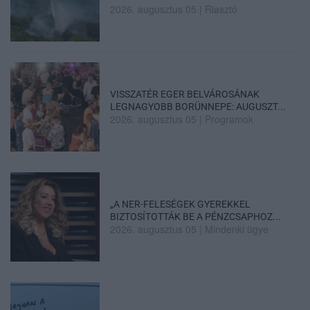
2026. augusztus 05
|
Riasztó
VISSZATÉR EGER BELVÁROSÁNAK
LEGNAGYOBB BORÜNNEPE: AUGUSZT...
2026. augusztus 05
|
Programok
„A NER-FELESÉGEK GYEREKKEL
BIZTOSÍTOTTÁK BE A PÉNZCSAPHOZ...
2026. augusztus 05
|
Mindenki ügye