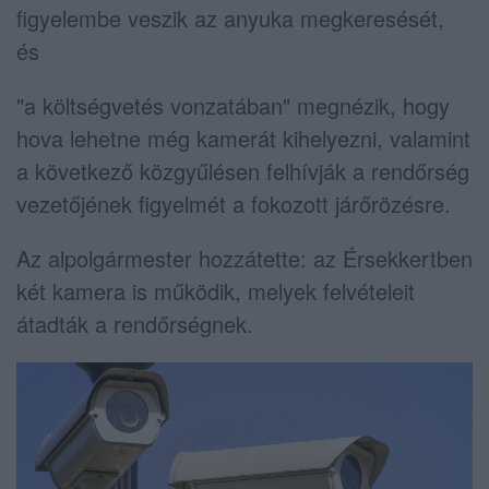
figyelembe veszik az anyuka megkeresését,
és
"a költségvetés vonzatában" megnézik, hogy
hova lehetne még kamerát kihelyezni, valamint
a következő közgyűlésen felhívják a rendőrség
vezetőjének figyelmét a fokozott járőrözésre.
Az alpolgármester hozzátette: az Érsekkertben
két kamera is működik, melyek felvételeit
átadták a rendőrségnek.