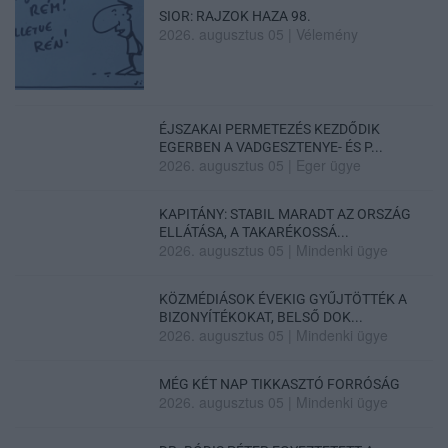
SIOR: RAJZOK HAZA 98.
2026. augusztus 05
|
Vélemény
ÉJSZAKAI PERMETEZÉS KEZDŐDIK
EGERBEN A VADGESZTENYE- ÉS P...
2026. augusztus 05
|
Eger ügye
KAPITÁNY: STABIL MARADT AZ ORSZÁG
ELLÁTÁSA, A TAKARÉKOSSÁ...
2026. augusztus 05
|
Mindenki ügye
KÖZMÉDIÁSOK ÉVEKIG GYŰJTÖTTÉK A
BIZONYÍTÉKOKAT, BELSŐ DOK...
2026. augusztus 05
|
Mindenki ügye
MÉG KÉT NAP TIKKASZTÓ FORRÓSÁG
2026. augusztus 05
|
Mindenki ügye