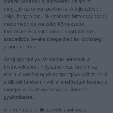
korszerűsítették a játszóteret, valamint
megújult az udvari pavilon is. A fejlesztések
célja, hogy a tanulók számára biztonságosabb,
modernebb és vonzóbb környezetet
teremtsenek a mindennapi sportoláshoz,
szabadidős tevékenységekhez és közösségi
programokhoz.
Az új sportpálya várhatóan nemcsak a
testnevelésórák helyszíne lesz, hanem az
iskolai sportélet egyik központjává válhat, ahol
a diákok tanórán kívül is lehetőséget kapnak a
mozgásra és az egészséges életmód
gyakorlására.
A beruházás jól illeszkedik azokhoz a