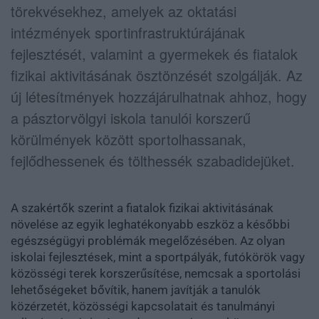
törekvésekhez, amelyek az oktatási
intézmények sportinfrastruktúrájának
fejlesztését, valamint a gyermekek és fiatalok
fizikai aktivitásának ösztönzését szolgálják. Az
új létesítmények hozzájárulhatnak ahhoz, hogy
a pásztorvölgyi iskola tanulói korszerű
körülmények között sportolhassanak,
fejlődhessenek és tölthessék szabadidejüket.
A szakértők szerint a fiatalok fizikai aktivitásának
növelése az egyik leghatékonyabb eszköz a későbbi
egészségügyi problémák megelőzésében. Az olyan
iskolai fejlesztések, mint a sportpályák, futókörök vagy
közösségi terek korszerűsítése, nemcsak a sportolási
lehetőségeket bővítik, hanem javítják a tanulók
közérzetét, közösségi kapcsolatait és tanulmányi