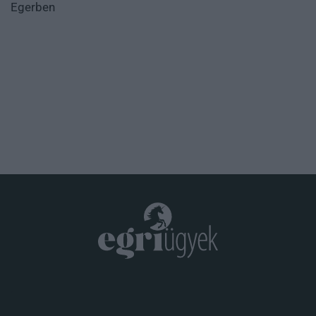
Egerben
.