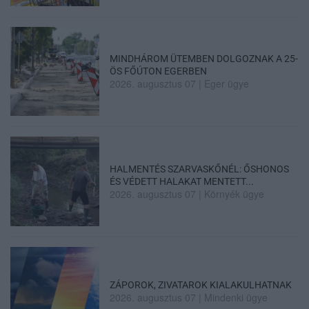
MINDHÁROM ÜTEMBEN DOLGOZNAK A 25-
ÖS FŐÚTON EGERBEN
2026. augusztus 07
|
Eger ügye
HALMENTÉS SZARVASKŐNÉL: ŐSHONOS
ÉS VÉDETT HALAKAT MENTETT...
2026. augusztus 07
|
Környék ügye
ZÁPOROK, ZIVATAROK KIALAKULHATNAK
2026. augusztus 07
|
Mindenki ügye