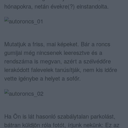
hónapokra, netán évekre(?) einstandolta.
Mutatjuk a friss, mai képeket. Bár a roncs
gumijai még nincsenek leeresztve és a
rendszáma is megvan, azért a szélvédőre
lerakódott falevelek tanúsítják, nem kis időre
vette igénybe a helyet a sofőr.
Ha Ön is lát hasonló szabálytalan parkolást,
bátran küldjön róla fotót, írjunk nekünk:
Ez az