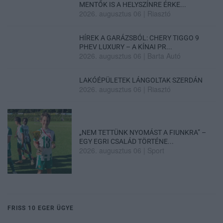
MENTŐK IS A HELYSZÍNRE ÉRKE...
2026. augusztus 06
|
Riasztó
HÍREK A GARÁZSBÓL: CHERY TIGGO 9
PHEV LUXURY – A KÍNAI PR...
2026. augusztus 06
|
Barta Autó
LAKÓÉPÜLETEK LÁNGOLTAK SZERDÁN
2026. augusztus 06
|
Riasztó
„NEM TETTÜNK NYOMÁST A FIUNKRA” –
EGY EGRI CSALÁD TÖRTÉNE...
2026. augusztus 06
|
Sport
FRISS 10 EGER ÜGYE