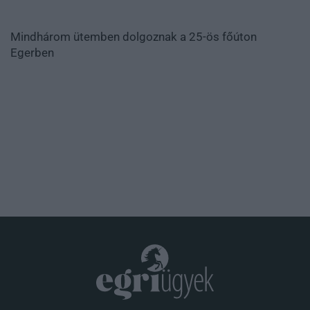
Mindhárom ütemben dolgoznak a 25-ös főúton
Egerben