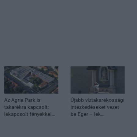
Az Agria Park is
Újabb víztakarékossági
takarékra kapcsolt:
intézkedéseket vezet
lekapcsolt fényekkel...
be Eger – lek...