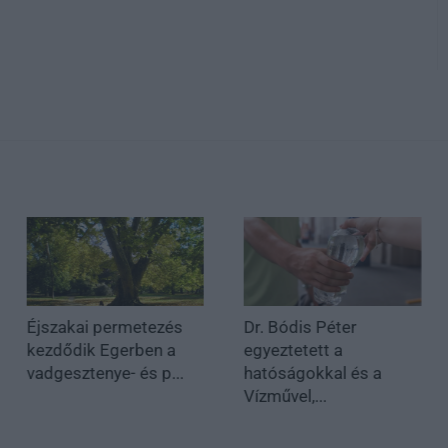
Éjszakai permetezés
Dr. Bódis Péter
kezdődik Egerben a
egyeztetett a
vadgesztenye- és p...
hatóságokkal és a
Vízművel,...