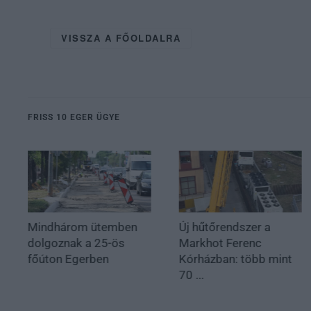
VISSZA A FŐOLDALRA
FRISS 10 EGER ÜGYE
Mindhárom ütemben
Új hűtőrendszer a
dolgoznak a 25-ös
Markhot Ferenc
főúton Egerben
Kórházban: több mint
70 ...