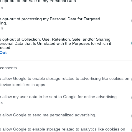
o opt-out of the Sale of my Personal Data.
In
to opt-out of processing my Personal Data for Targeted
ing.
In
o opt-out of Collection, Use, Retention, Sale, and/or Sharing
ersonal Data that Is Unrelated with the Purposes for which it
lected.
Out
consents
o allow Google to enable storage related to advertising like cookies on
evice identifiers in apps.
o allow my user data to be sent to Google for online advertising
s.
to allow Google to send me personalized advertising.
o allow Google to enable storage related to analytics like cookies on