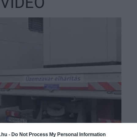
 VIDEÓ
.hu -
Do Not Process My Personal Information