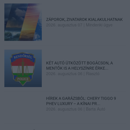
ZÁPOROK, ZIVATAROK KIALAKULHATNAK
2026. augusztus 07
|
Mindenki ügye
KÉT AUTÓ ÜTKÖZÖTT BOGÁCSON, A
MENTŐK IS A HELYSZÍNRE ÉRKE...
2026. augusztus 06
|
Riasztó
HÍREK A GARÁZSBÓL: CHERY TIGGO 9
PHEV LUXURY – A KÍNAI PR...
2026. augusztus 06
|
Barta Autó