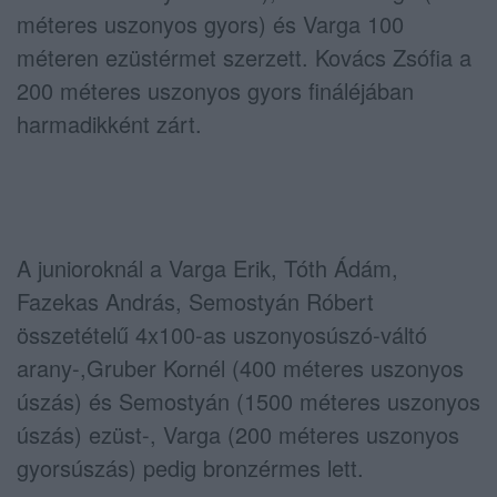
méteres uszonyos gyors) és Varga 100
méteren ezüstérmet szerzett. Kovács Zsófia a
200 méteres uszonyos gyors fináléjában
harmadikként zárt.
A junioroknál a Varga Erik, Tóth Ádám,
Fazekas András, Semostyán Róbert
összetételű 4x100-as uszonyosúszó-váltó
arany-,Gruber Kornél (400 méteres uszonyos
úszás) és Semostyán (1500 méteres uszonyos
úszás) ezüst-, Varga (200 méteres uszonyos
gyorsúszás) pedig bronzérmes lett.