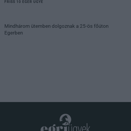
FRISS 10 EGER ÜGYE
Mindhárom ütemben dolgoznak a 25-ös főúton
Egerben