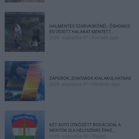
HALMENTÉS SZARVASKŐNÉL: ŐSHONOS
ÉS VÉDETT HALAKAT MENTETT...
2026. augusztus 07
|
Környék ügye
ZÁPOROK, ZIVATAROK KIALAKULHATNAK
2026. augusztus 07
|
Mindenki ügye
KÉT AUTÓ ÜTKÖZÖTT BOGÁCSON, A
MENTŐK IS A HELYSZÍNRE ÉRKE...
2026. augusztus 06
|
Riasztó