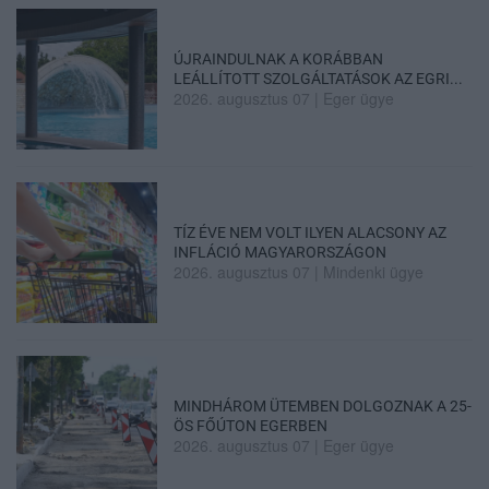
ÚJRAINDULNAK A KORÁBBAN
LEÁLLÍTOTT SZOLGÁLTATÁSOK AZ EGRI...
2026. augusztus 07
|
Eger ügye
TÍZ ÉVE NEM VOLT ILYEN ALACSONY AZ
INFLÁCIÓ MAGYARORSZÁGON
2026. augusztus 07
|
Mindenki ügye
MINDHÁROM ÜTEMBEN DOLGOZNAK A 25-
ÖS FŐÚTON EGERBEN
2026. augusztus 07
|
Eger ügye