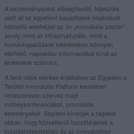
A kezdeményezést elősegítendő, fejlesztés
alatt áll az egyetemi kapacitások kiajánlását
biztosító webfelület az ún „innovációs piactér”,
amely mind az infrastrukturális, mind a
humánkapacitások tekintetében könnyen
elérhető, naprakész információkat kínál az
érdekeltek számára.
A fenti célok elérése érdekében az Egyetem a
Területi Innovációs Platform keretében
rendszeresen szervez majd
műhelykonferenciákat, promóciós
eseményeket. Segíteni kívánják a tagokat
abban, hogy közvetlenül hozzáférjenek a
kutatásfejlesztéshez és az innovációhoz