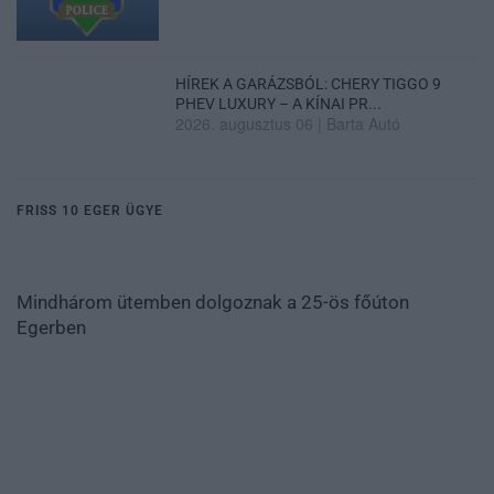
HÍREK A GARÁZSBÓL: CHERY TIGGO 9
PHEV LUXURY – A KÍNAI PR...
2026. augusztus 06
|
Barta Autó
FRISS 10 EGER ÜGYE
Mindhárom ütemben dolgoznak a 25-ös főúton
Egerben