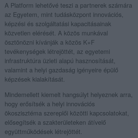
A Platform lehetővé teszi a partnerek számára
az Egyetem, mint tudásközpont innovációs,
képzési és szolgáltatási kapacitásainak
közvetlen elérését. A közös munkával
ösztönözni kívánják a közös K+F
tevékenységek létrejöttét, az egyetemi
infrastruktúra üzleti alapú hasznosítását,
valamint a helyi gazdaság igényeire épülő
képzések kialakítását.
Mindemellett kiemelt hangsúlyt helyeznek arra,
hogy erősítsék a helyi innovációs
ökoszisztéma szereplői közötti kapcsolatokat,
elősegítsék a szakterületeken átívelő
együttműködések létrejöttét.