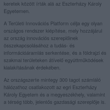
keretek között írták alá az Eszterházy Károly
Egyetemen.
A Területi Innovációs Platform célja egy olyan
országos rendszer kiépítése, mely hozzájárul
az ország innovációs szereplőinek
összekapcsolásához a tudás- és
információáramlás serkentése, és a földrajzi és
szakmai területeken átívelő együttműködések
kialakításának érdekében.
Az országszerte mintegy 300 tagot számláló
hálózathoz csatlakozott az egri Eszterházy
Károly Egyetem és a megyeszékhely, valamint
a térség több, jelentős gazdasági szereplője is.