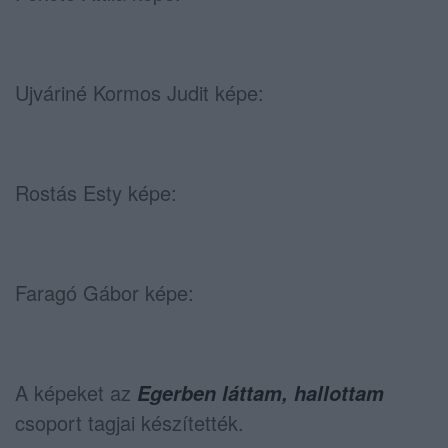
Ujváriné Kormos Judit képe:
Rostás Esty képe:
Faragó Gábor képe:
A képeket az
Egerben láttam, hallottam
csoport tagjai készítették.