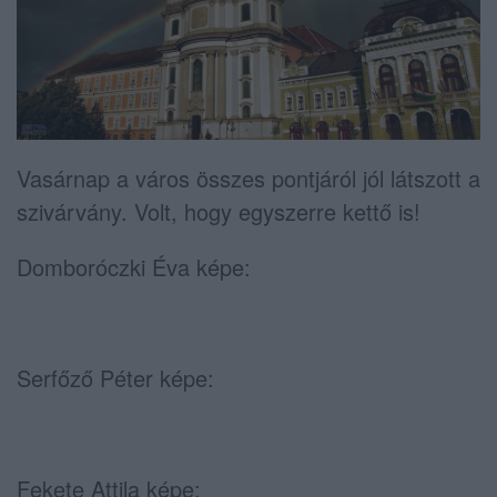
Vasárnap a város összes pontjáról jól látszott a
szivárvány. Volt, hogy egyszerre kettő is!
Domboróczki Éva képe:
Serfőző Péter képe:
Fekete Attila képe: