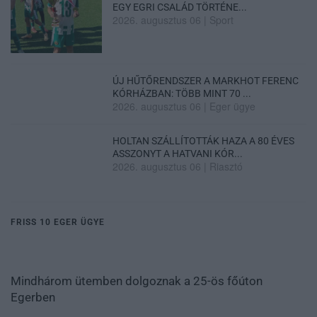
EGY EGRI CSALÁD TÖRTÉNE...
2026. augusztus 06
|
Sport
ÚJ HŰTŐRENDSZER A MARKHOT FERENC
KÓRHÁZBAN: TÖBB MINT 70 ...
2026. augusztus 06
|
Eger ügye
HOLTAN SZÁLLÍTOTTÁK HAZA A 80 ÉVES
ASSZONYT A HATVANI KÓR...
2026. augusztus 06
|
Riasztó
FRISS 10 EGER ÜGYE
Mindhárom ütemben dolgoznak a 25-ös főúton
Egerben