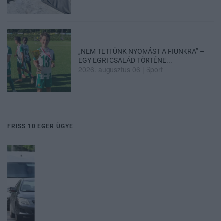
„NEM TETTÜNK NYOMÁST A FIUNKRA” –
EGY EGRI CSALÁD TÖRTÉNE...
2026. augusztus 06
|
Sport
FRISS 10 EGER ÜGYE