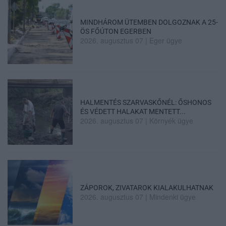
MINDHÁROM ÜTEMBEN DOLGOZNAK A 25-
ÖS FŐÚTON EGERBEN
2026. augusztus 07
|
Eger ügye
HALMENTÉS SZARVASKŐNÉL: ŐSHONOS
ÉS VÉDETT HALAKAT MENTETT...
2026. augusztus 07
|
Környék ügye
ZÁPOROK, ZIVATAROK KIALAKULHATNAK
2026. augusztus 07
|
Mindenki ügye