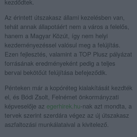
kezdődtek.
Az érintett útszakasz állami kezelésben van,
tehát annak állapotáért nem a város a felelős,
hanem a Magyar Közút, így nem helyi
kezdeményezéssel valósul meg a felújítás.
Ezen fejlesztés, valamint a TOP Plusz pályázat
forrásának eredményeként pedig a teljes
bervai bekötőút felújítása befejeződik.
Pénteken már a kopóréteg kialakítását kezdték
el, és Bódi Zsolt, Felnémet önkormányzati
képveselője az
egerhirek.hu
-nak azt mondta, a
tervek szerint szerdára végez az új útszakasz
aszfaltozási munkálataival a kivitelező.