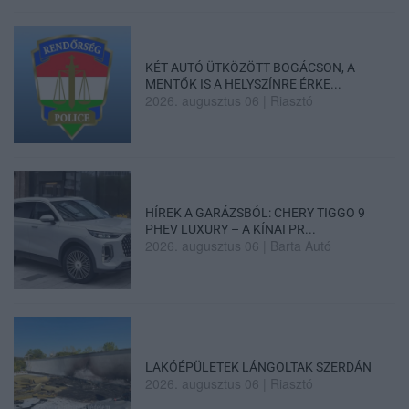
KÉT AUTÓ ÜTKÖZÖTT BOGÁCSON, A
MENTŐK IS A HELYSZÍNRE ÉRKE...
2026. augusztus 06
|
Riasztó
HÍREK A GARÁZSBÓL: CHERY TIGGO 9
PHEV LUXURY – A KÍNAI PR...
2026. augusztus 06
|
Barta Autó
LAKÓÉPÜLETEK LÁNGOLTAK SZERDÁN
2026. augusztus 06
|
Riasztó