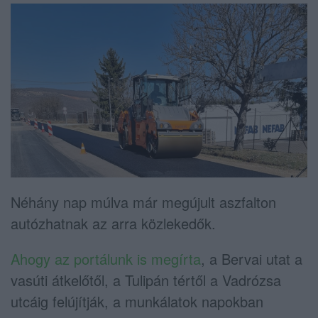
Néhány nap múlva már megújult aszfalton
autózhatnak az arra közlekedők.
Ahogy az portálunk is megírta
, a Bervai utat a
vasúti átkelőtől, a Tulipán tértől a Vadrózsa
utcáig felújítják, a munkálatok napokban