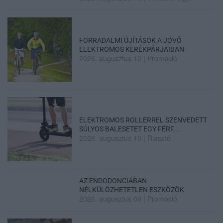
FORRADALMI ÚJÍTÁSOK A JÖVŐ
ELEKTROMOS KERÉKPÁRJAIBAN
2026. augusztus 10
|
Promóció
ELEKTROMOS ROLLERREL SZENVEDETT
SÚLYOS BALESETET EGY FÉRF...
2026. augusztus 10
|
Riasztó
AZ ENDODONCIÁBAN
NÉLKÜLÖZHETETLEN ESZKÖZÖK
2026. augusztus 09
|
Promóció