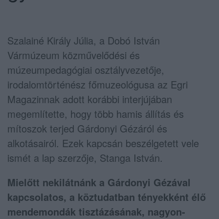
Szalainé Király Júlia, a Dobó István
Vármúzeum közművelődési és
múzeumpedagógiai osztályvezetője,
irodalomtörténész főmuzeológusa az Egri
Magazinnak adott korábbi interjújában
megemlítette, hogy több hamis állítás és
mítoszok terjed Gárdonyi Gézáról és
alkotásairól. Ezek kapcsán beszélgetett vele
ismét a lap szerzője, Stanga István.
Mielőtt nekilátnánk a Gárdonyi Gézával
kapcsolatos, a köztudatban tényekként élő
mendemondák tisztázásának, nagyon-