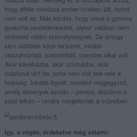
hogy afféle morózus ember hírében állt, holott
nem volt az. Más kérdés, hogy mivel a gyomra
gyakorta rendetlenkedett, olykor valóban nem
tűnhetett vidám személyiségnek. De amúgy
sem utóbbiak közé tartozott, inkább
visszahúzódó, szemlélődő, csendes alkat volt.
Akár kávéházba, akár színházba, akár
máshová tért be, soha nem volt tele vele a
helyiség. Inkább figyelt, mindent megjegyzett,
amely élmények azután – persze, átszűrve a
saját lelkén – rendre megjelentek a műveiben.
Így, a végén, érdekelne még valami: