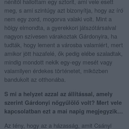
nénitől hallottam egy sztorit, ami vele esett
meg, s ami szintúgy azt bizonyítja, hogy az író
nem egy zord, mogorva valaki volt. Mint a
hölgy elmondta, a gyerekkori játszótársaival
nagyon szívesen várakoztak Gárdonyira, ha
tudták, hogy lement a városba valamiért, mert
amikor jött hazafelé, ők pedig elébe szaladtak,
mindig mondott nekik egy-egy mesét vagy
valamilyen érdekes történetet, miközben
bandukolt az otthonába.
S mi a helyzet azzal az állítással, amely
szerint Gárdonyi nőgyűlölő volt? Mert vele
kapcsolatban ezt a mai napig megjegyzik…
Az tény, hogy az a házasság, amit Csányi