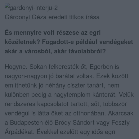
Gárdonyi Géza eredeti titkos írása
És mennyire volt részese az egri
közéletnek? Fogadott-e például vendégeket
akár a városból, akár távolabbról?
Hogyne. Sokan felkeresték őt, Egerben is
nagyon-nagyon jó barátai voltak. Ezek között
említhetünk jó néhány ciszter tanárt, nem
különben pedig a nagytemplom kántorát. Velük
rendszeres kapcsolatot tartott, sőt, többször
vendégül is látta őket az otthonában. Akárcsak
a Budapesten élő Bródy Sándort vagy Feszty
Árpádékat. Évekkel ezelőtt egy idős egri