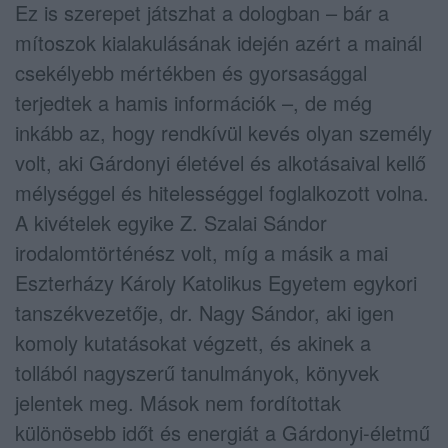
Ez is szerepet játszhat a dologban – bár a
mítoszok kialakulásának idején azért a mainál
csekélyebb mértékben és gyorsasággal
terjedtek a hamis információk –, de még
inkább az, hogy rendkívül kevés olyan személy
volt, aki Gárdonyi életével és alkotásaival kellő
mélységgel és hitelességgel foglalkozott volna.
A kivételek egyike Z. Szalai Sándor
irodalomtörténész volt, míg a másik a mai
Eszterházy Károly Katolikus Egyetem egykori
tanszékvezetője, dr. Nagy Sándor, aki igen
komoly kutatásokat végzett, és akinek a
tollából nagyszerű tanulmányok, könyvek
jelentek meg. Mások nem fordítottak
különösebb időt és energiát a Gárdonyi-életmű