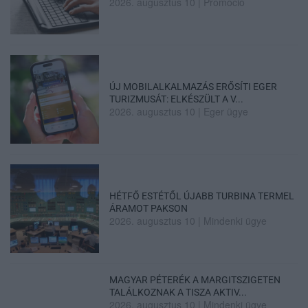
2026. augusztus 10
|
Promóció
ÚJ MOBILALKALMAZÁS ERŐSÍTI EGER
TURIZMUSÁT: ELKÉSZÜLT A V...
2026. augusztus 10
|
Eger ügye
HÉTFŐ ESTÉTŐL ÚJABB TURBINA TERMEL
ÁRAMOT PAKSON
2026. augusztus 10
|
Mindenki ügye
MAGYAR PÉTERÉK A MARGITSZIGETEN
TALÁLKOZNAK A TISZA AKTIV...
2026. augusztus 10
|
Mindenki ügye