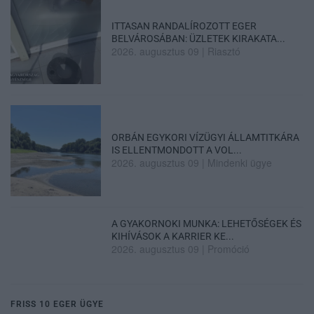
ITTASAN RANDALÍROZOTT EGER
BELVÁROSÁBAN: ÜZLETEK KIRAKATA...
2026. augusztus 09
|
Riasztó
ORBÁN EGYKORI VÍZÜGYI ÁLLAMTITKÁRA
IS ELLENTMONDOTT A VOL...
2026. augusztus 09
|
Mindenki ügye
A GYAKORNOKI MUNKA: LEHETŐSÉGEK ÉS
KIHÍVÁSOK A KARRIER KE...
2026. augusztus 09
|
Promóció
FRISS 10 EGER ÜGYE