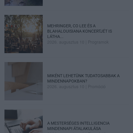
MEHRINGER, CO LEE ÉS A
BLAHALOUISIANA KONCERTJÉT IS
LÁTHA...
2026. augusztus 10
|
Programok
MIKÉNT LEHETÜNK TUDATOSABBAK A
MINDENNAPOKBAN?
2026. augusztus 10
|
Promóció
A MESTERSÉGES INTELLIGENCIA
MINDENNAPI ÁTALAKULÁSA