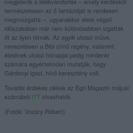
megjelenik a lélekvándorlás – amely kérdéskör
természetesen az ő fantáziáját is rendesen
megmozgatta –, ugyanakkor élete végső
időszakában már nem különösebben izgatták
őt az ilyen témák. Az egyik utolsó műve,
nevezetesen a Bibi című regény, valamint
életének utolsó hónapjai pedig mindenki
számára egyértelműen mutatják, hogy
Gárdonyi igazi, hívő keresztény volt.
További érdekes cikkek az Egri Magazin májusi
számából
ITT
olvashatók.
(Fotók: Vozáry Róbert)