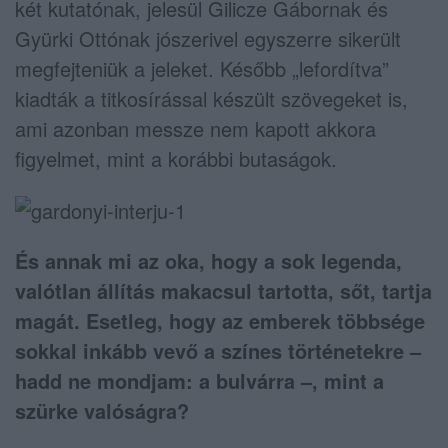
két kutatónak, jelesül Gilicze Gábornak és
Gyürki Ottónak jószerivel egyszerre sikerült
megfejteniük a jeleket. Később „lefordítva”
kiadták a titkosírással készült szövegeket is,
ami azonban messze nem kapott akkora
figyelmet, mint a korábbi butaságok.
És annak mi az oka, hogy a sok legenda,
valótlan állítás makacsul tartotta, sőt, tartja
magát. Esetleg, hogy az emberek többsége
sokkal inkább vevő a színes történetekre –
hadd ne mondjam: a bulvárra –, mint a
szürke valóságra?