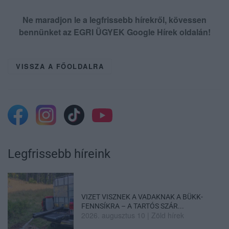
Ne maradjon le a legfrissebb hírekről, kövessen
bennünket az EGRI ÜGYEK Google Hírek oldalán!
VISSZA A FŐOLDALRA
Legfrissebb híreink
VIZET VISZNEK A VADAKNAK A BÜKK-
FENNSÍKRA – A TARTÓS SZÁR...
2026. augusztus 10
|
Zöld hírek