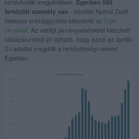
tartózkodik megyénkben,
Egerben 589
fertőzött személy van
- közölte Nyitrai Zsolt
fideszes országgyűlési képviselő az
Eger
Hírekkel
. Az eddigi járványadatokból készített
táblázatunkból jól látható, hogy ezzel az április
2-i adattal megdőlt a fertőzöttségi rekord
Egerben.