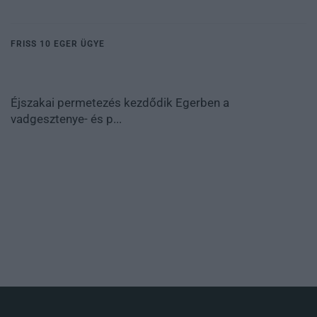
FRISS 10 EGER ÜGYE
Éjszakai permetezés kezdődik Egerben a
vadgesztenye- és p...