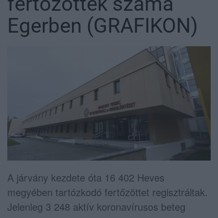
fertőzöttek száma
Egerben (GRAFIKON)
A járvány kezdete óta 16 402 Heves
megyében tartózkodó fertőzöttet regisztráltak.
Jelenleg 3 248 aktív koronavírusos beteg