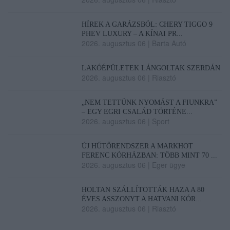
HÍREK A GARÁZSBÓL: CHERY TIGGO 9
PHEV LUXURY – A KÍNAI PR...
2026. augusztus 06
|
Barta Autó
LAKÓÉPÜLETEK LÁNGOLTAK SZERDÁN
2026. augusztus 06
|
Riasztó
„NEM TETTÜNK NYOMÁST A FIUNKRA”
– EGY EGRI CSALÁD TÖRTÉNE...
2026. augusztus 06
|
Sport
ÚJ HŰTŐRENDSZER A MARKHOT
FERENC KÓRHÁZBAN: TÖBB MINT 70 ...
2026. augusztus 06
|
Eger ügye
HOLTAN SZÁLLÍTOTTÁK HAZA A 80
ÉVES ASSZONYT A HATVANI KÓR...
2026. augusztus 06
|
Riasztó