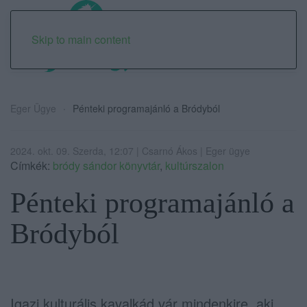
Skip to main content
Eger Ügye
Pénteki programajánló a Bródyból
2024. okt. 09. Szerda, 12:07 | Csarnó Ákos | Eger ügye
Címkék:
bródy sándor könyvtár
,
kultúrszalon
Pénteki programajánló a
Bródyból
Igazi kulturális kavalkád vár mindenkire, aki