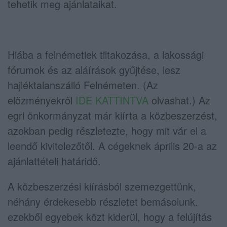
tehetik meg ajánlataikat.
Hiába a felnémetiek tiltakozása, a lakossági
fórumok és az aláírások gyűjtése, lesz
hajléktalanszálló Felnémeten. (Az
előzményekről
IDE KATTINTVA
olvashat.) Az
egri önkormányzat már kiírta a közbeszerzést,
azokban pedig részletezte, hogy mit vár el a
leendő kivitelezőtől. A cégeknek április 20-a az
ajánlattételi határidő.
A közbeszerzési kiírásból szemezgettünk,
néhány érdekesebb részletet bemásolunk.
ezekből egyebek közt kiderül, hogy a felújítás