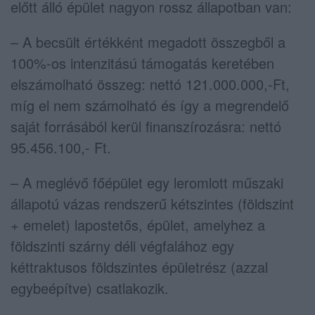
előtt álló épület nagyon rossz állapotban van:
– A becsült értékként megadott összegből a
100%-os intenzitású támogatás keretében
elszámolható összeg: nettó 121.000.000,-Ft,
míg el nem számolható és így a megrendelő
saját forrásából kerül finanszírozásra: nettó
95.456.100,- Ft.
– A meglévő főépület egy leromlott műszaki
állapotú vázas rendszerű kétszintes (földszint
+ emelet) lapostetős, épület, amelyhez a
földszinti szárny déli végfalához egy
kéttraktusos földszintes épületrész (azzal
egybeépítve) csatlakozik.