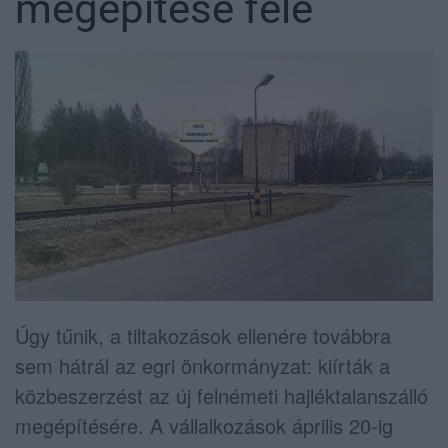
megépítése felé
Úgy tűnik, a tiltakozások ellenére továbbra
sem hátrál az egri önkormányzat: kiírták a
közbeszerzést az új felnémeti hajléktalanszálló
megépítésére. A vállalkozások április 20-ig