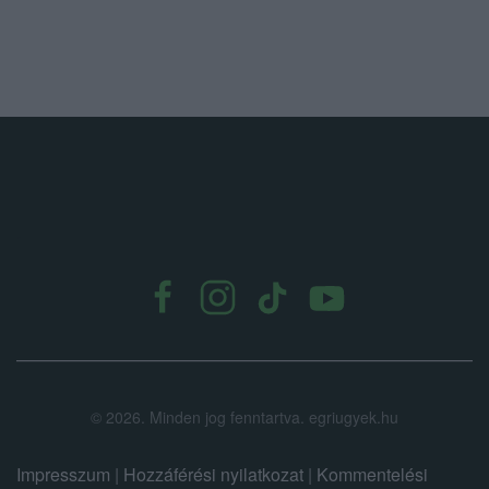
.
©
2026.
Minden jog fenntartva. egriugyek.hu
Impresszum
|
Hozzáférési nyilatkozat
|
Kommentelési