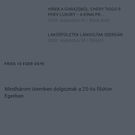
HÍREK A GARÁZSBÓL: CHERY TIGGO 9
PHEV LUXURY – A KÍNAI PR...
2026. augusztus 06
|
Barta Autó
LAKÓÉPÜLETEK LÁNGOLTAK SZERDÁN
2026. augusztus 06
|
Riasztó
FRISS 10 EGER ÜGYE
Mindhárom ütemben dolgoznak a 25-ös főúton
Egerben