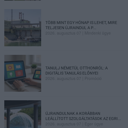
TÖBB MINT EGY HÓNAP IS LEHET, MIRE
TELJESEN ÚJRAINDUL A P...
2026. augusztus 07
|
Mindenki ügye
TANULJ NÉMETÜL OTTHONRÓL: A
DIGITÁLIS TANULÁS ELŐNYEI
2026. augusztus 07
|
Promóció
ÚJRAINDULNAK A KORÁBBAN
LEÁLLÍTOTT SZOLGÁLTATÁSOK AZ EGRI...
2026. augusztus 07
|
Eger ügye