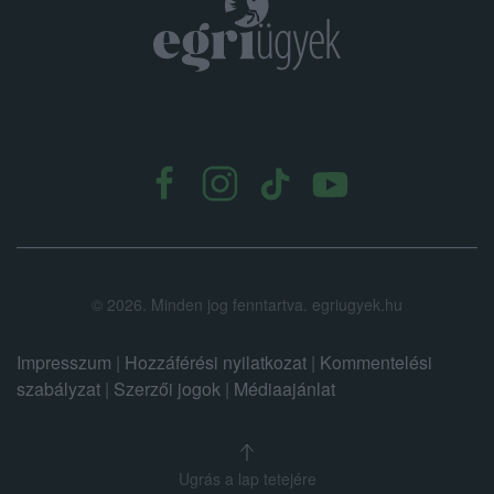
.
©
2026.
Minden jog fenntartva. egriugyek.hu
Impresszum
|
Hozzáférési nyilatkozat
|
Kommentelési
szabályzat
|
Szerzői jogok
|
Médiaajánlat
Ugrás a lap tetejére