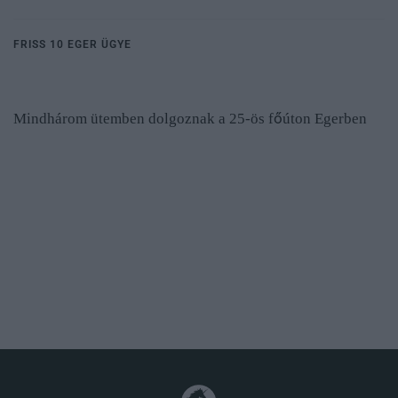
FRISS 10 EGER ÜGYE
Mindhárom ütemben dolgoznak a 25-ös főúton Egerben