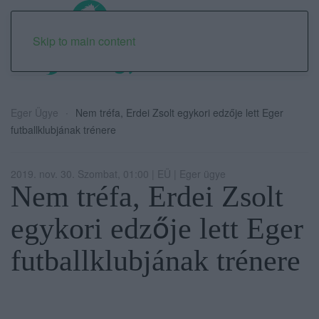
Skip to main content
Eger Ügye
Nem tréfa, Erdei Zsolt egykori edzője lett Eger
futballklubjának trénere
2019. nov. 30. Szombat, 01:00 | EÜ | Eger ügye
Nem tréfa, Erdei Zsolt
egykori edzője lett Eger
futballklubjának trénere