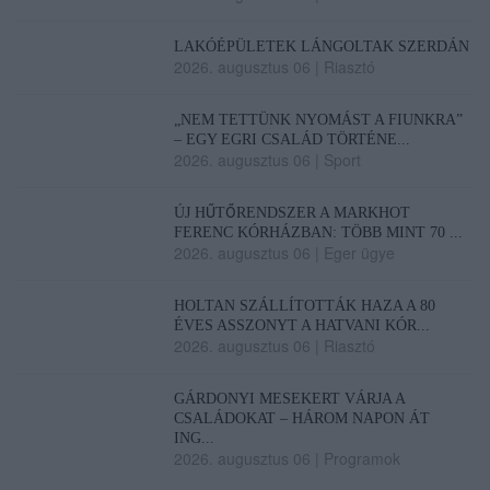
LAKÓÉPÜLETEK LÁNGOLTAK SZERDÁN
2026. augusztus 06
|
Riasztó
„NEM TETTÜNK NYOMÁST A FIUNKRA”
– EGY EGRI CSALÁD TÖRTÉNE...
2026. augusztus 06
|
Sport
ÚJ HŰTŐRENDSZER A MARKHOT
FERENC KÓRHÁZBAN: TÖBB MINT 70 ...
2026. augusztus 06
|
Eger ügye
HOLTAN SZÁLLÍTOTTÁK HAZA A 80
ÉVES ASSZONYT A HATVANI KÓR...
2026. augusztus 06
|
Riasztó
GÁRDONYI MESEKERT VÁRJA A
CSALÁDOKAT – HÁROM NAPON ÁT
ING...
2026. augusztus 06
|
Programok