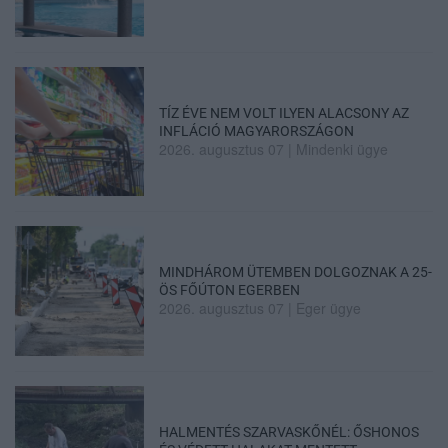
TÍZ ÉVE NEM VOLT ILYEN ALACSONY AZ
INFLÁCIÓ MAGYARORSZÁGON
2026. augusztus 07
|
Mindenki ügye
MINDHÁROM ÜTEMBEN DOLGOZNAK A 25-
ÖS FŐÚTON EGERBEN
2026. augusztus 07
|
Eger ügye
HALMENTÉS SZARVASKŐNÉL: ŐSHONOS