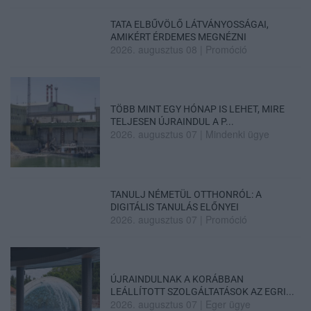
TATA ELBŰVÖLŐ LÁTVÁNYOSSÁGAI,
AMIKÉRT ÉRDEMES MEGNÉZNI
2026. augusztus 08
|
Promóció
TÖBB MINT EGY HÓNAP IS LEHET, MIRE
TELJESEN ÚJRAINDUL A P...
2026. augusztus 07
|
Mindenki ügye
TANULJ NÉMETÜL OTTHONRÓL: A
DIGITÁLIS TANULÁS ELŐNYEI
2026. augusztus 07
|
Promóció
ÚJRAINDULNAK A KORÁBBAN
LEÁLLÍTOTT SZOLGÁLTATÁSOK AZ EGRI...
2026. augusztus 07
|
Eger ügye