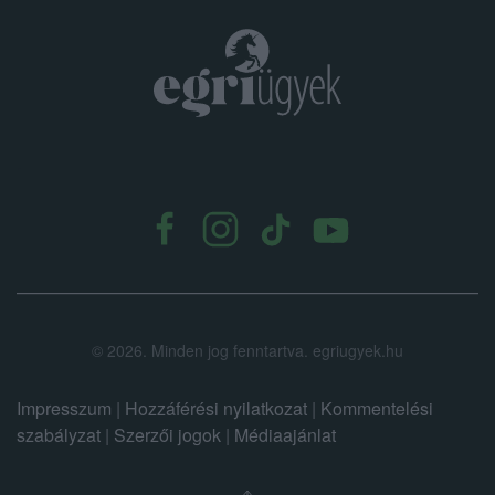
.
©
2026.
Minden jog fenntartva. egriugyek.hu
Impresszum
|
Hozzáférési nyilatkozat
|
Kommentelési
szabályzat
|
Szerzői jogok
|
Médiaajánlat