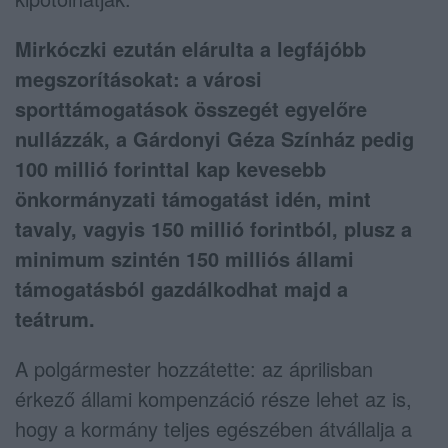
Mirkóczki ezután elárulta a legfájóbb
megszorításokat: a városi
sporttámogatások összegét egyelőre
nullázzák, a Gárdonyi Géza Színház pedig
100 millió forinttal kap kevesebb
önkormányzati támogatást idén, mint
tavaly, vagyis 150 millió forintból, plusz a
minimum szintén 150 milliós állami
támogatásból gazdálkodhat majd a
teátrum.
A polgármester hozzátette: az áprilisban
érkező állami kompenzáció része lehet az is,
hogy a kormány teljes egészében átvállalja a