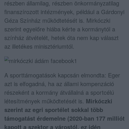
részben államilag, részben önkormányzatilag
finanszírozott intézmények, például a Gárdonyi
Géza Színház működtetését is. Mirkóczki
szerint egyelőre hiába kérte a kormánytól a
színház átvételét, hetek óta nem kap választ
az illetékes minisztériumtól.
A sporttámogatások kapcsán elmondta: Eger
azt is elfogadná, ha az állami kompenzáció
részeként a kormány átvállalná a sportcélú
létesítmények működtetését is.
Mirkóczki
szerint az egri sportélet sokkal több
támogatást érdemelne (2020-ban 177 milliót
kapott a szektor a várostól, ez idén