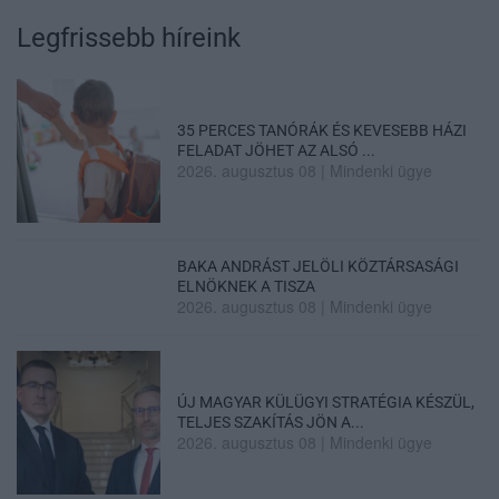
Legfrissebb híreink
35 PERCES TANÓRÁK ÉS KEVESEBB HÁZI
FELADAT JÖHET AZ ALSÓ ...
2026. augusztus 08
|
Mindenki ügye
BAKA ANDRÁST JELÖLI KÖZTÁRSASÁGI
ELNÖKNEK A TISZA
2026. augusztus 08
|
Mindenki ügye
ÚJ MAGYAR KÜLÜGYI STRATÉGIA KÉSZÜL,
TELJES SZAKÍTÁS JÖN A...
2026. augusztus 08
|
Mindenki ügye