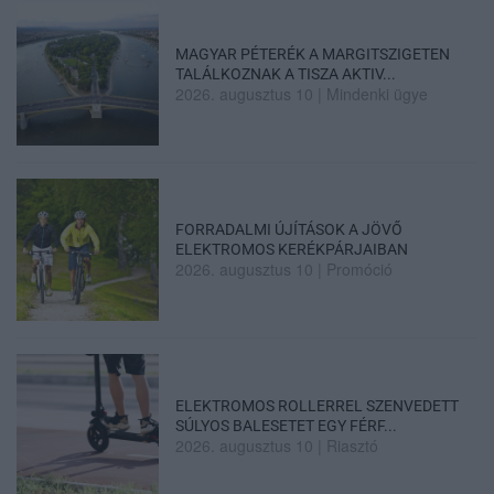
MAGYAR PÉTERÉK A MARGITSZIGETEN
TALÁLKOZNAK A TISZA AKTIV...
2026. augusztus 10
|
Mindenki ügye
FORRADALMI ÚJÍTÁSOK A JÖVŐ
ELEKTROMOS KERÉKPÁRJAIBAN
2026. augusztus 10
|
Promóció
ELEKTROMOS ROLLERREL SZENVEDETT
SÚLYOS BALESETET EGY FÉRF...
2026. augusztus 10
|
Riasztó