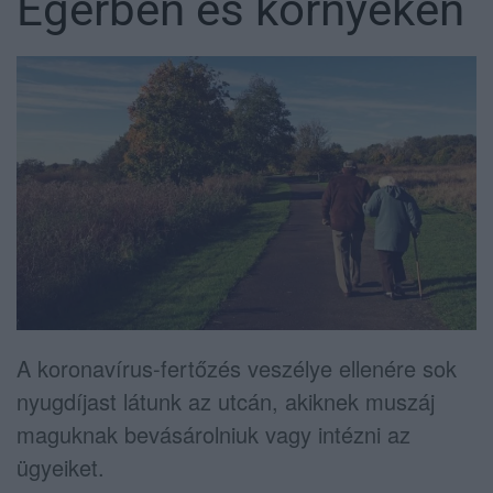
Egerben és környékén
A koronavírus-fertőzés veszélye ellenére sok
nyugdíjast látunk az utcán, akiknek muszáj
maguknak bevásárolniuk vagy intézni az
ügyeiket.