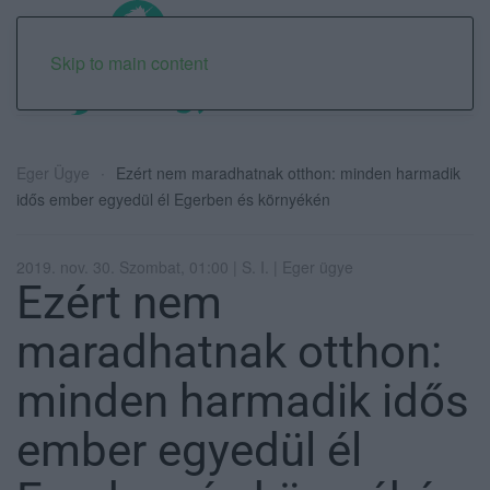
Skip to main content
Eger Ügye
Ezért nem maradhatnak otthon: minden harmadik
idős ember egyedül él Egerben és környékén
2019. nov. 30. Szombat, 01:00 | S. I. | Eger ügye
Ezért nem
maradhatnak otthon:
minden harmadik idős
ember egyedül él