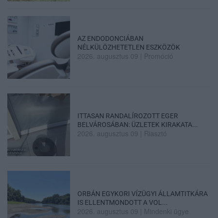
AZ ENDODONCIÁBAN
NÉLKÜLÖZHETETLEN ESZKÖZÖK
2026. augusztus 09
|
Promóció
ITTASAN RANDALÍROZOTT EGER
BELVÁROSÁBAN: ÜZLETEK KIRAKATA...
2026. augusztus 09
|
Riasztó
ORBÁN EGYKORI VÍZÜGYI ÁLLAMTITKÁRA
IS ELLENTMONDOTT A VOL...
2026. augusztus 09
|
Mindenki ügye