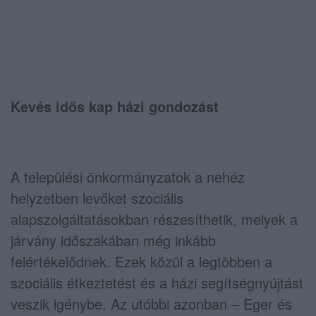
Kevés idős kap házi gondozást
A települési önkormányzatok a nehéz
helyzetben levőket szociális
alapszolgáltatásokban részesíthetik, melyek a
járvány időszakában még inkább
felértékelődnek. Ezek közül a legtöbben a
szociális étkeztetést és a házi segítségnyújtást
veszik igénybe. Az utóbbi azonban – Eger és