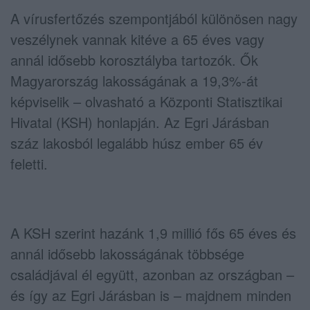
A vírusfertőzés szempontjából különösen nagy
veszélynek vannak kitéve a 65 éves vagy
annál idősebb korosztályba tartozók. Ők
Magyarország lakosságának a 19,3%-át
képviselik – olvasható a Központi Statisztikai
Hivatal (KSH) honlapján. Az Egri Járásban
száz lakosból legalább húsz ember 65 év
feletti.
A KSH szerint hazánk 1,9 millió fős 65 éves és
annál idősebb lakosságának többsége
családjával él együtt, azonban az országban –
és így az Egri Járásban is – majdnem minden