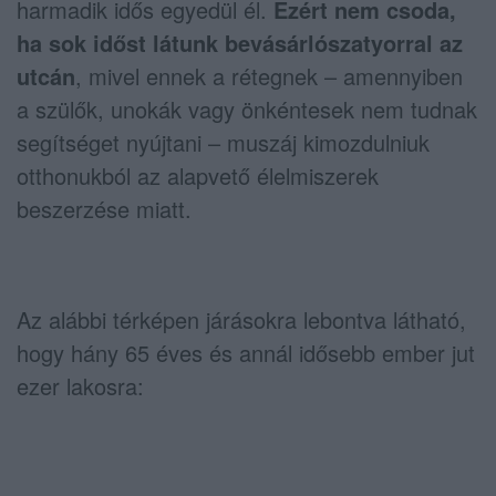
harmadik idős egyedül él.
Ezért nem csoda,
ha sok időst látunk bevásárlószatyorral az
utcán
, mivel ennek a rétegnek – amennyiben
a szülők, unokák vagy önkéntesek nem tudnak
segítséget nyújtani – muszáj kimozdulniuk
otthonukból az alapvető élelmiszerek
beszerzése miatt.
Az alábbi térképen járásokra lebontva látható,
hogy hány 65 éves és annál idősebb ember jut
ezer lakosra: