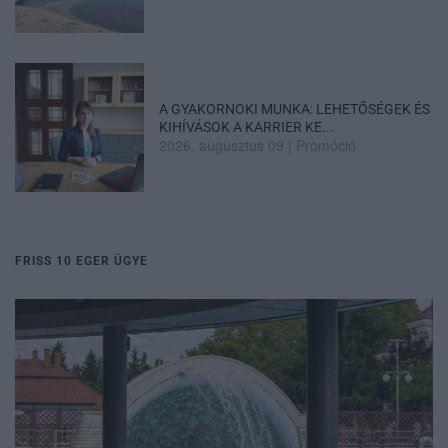
A GYAKORNOKI MUNKA: LEHETŐSÉGEK ÉS
KIHÍVÁSOK A KARRIER KE...
2026. augusztus 09
|
Promóció
FRISS 10 EGER ÜGYE