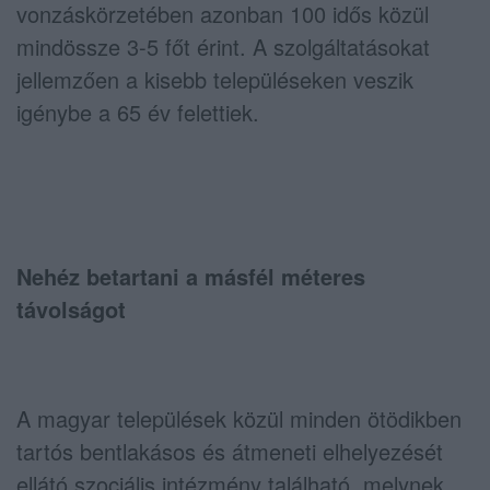
vonzáskörzetében azonban 100 idős közül
mindössze 3-5 főt érint. A szolgáltatásokat
jellemzően a kisebb településeken veszik
igénybe a 65 év felettiek.
Nehéz betartani a másfél méteres
távolságot
A magyar települések közül minden ötödikben
tartós bentlakásos és átmeneti elhelyezését
ellátó szociális intézmény található, melynek