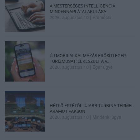
A MESTERSÉGES INTELLIGENCIA
MINDENNAPI ÁTALAKULÁSA
2026. augusztus 10
|
Promóció
ÚJ MOBILALKALMAZÁS ERŐSÍTI EGER
TURIZMUSÁT: ELKÉSZÜLT A V...
2026. augusztus 10
|
Eger ügye
HÉTFŐ ESTÉTŐL ÚJABB TURBINA TERMEL
ÁRAMOT PAKSON
2026. augusztus 10
|
Mindenki ügye