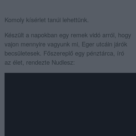
Komoly kísérlet tanúi lehettünk.
Készült a napokban egy remek vidó arról, hogy
vajon mennyire vagyunk mi, Eger utcáin járók
becsületesek. Főszereplő egy pénztárca, író
az élet, rendezte Nudlesz: