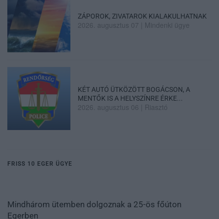
ZÁPOROK, ZIVATAROK KIALAKULHATNAK
2026. augusztus 07
|
Mindenki ügye
KÉT AUTÓ ÜTKÖZÖTT BOGÁCSON, A
MENTŐK IS A HELYSZÍNRE ÉRKE...
2026. augusztus 06
|
Riasztó
FRISS 10 EGER ÜGYE
Mindhárom ütemben dolgoznak a 25-ös főúton
Egerben