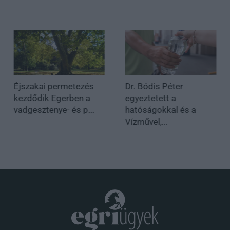
Éjszakai permetezés
Dr. Bódis Péter
kezdődik Egerben a
egyeztetett a
vadgesztenye- és p...
hatóságokkal és a
Vízművel,...