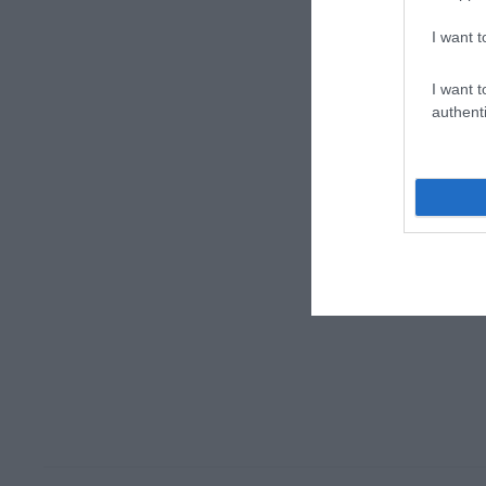
I want t
I want t
authenti