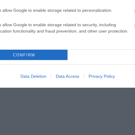
o allow Google to enable storage related to personalization.
o allow Google to enable storage related to security, including
cation functionality and fraud prevention, and other user protection.
CONFIRM
Data Deletion
Data Access
Privacy Policy