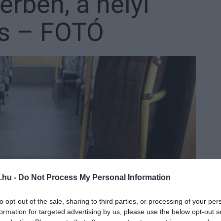
rben, a helyi
is – FOTÓ
.hu -
Do Not Process My Personal Information
to opt-out of the sale, sharing to third parties, or processing of your per
formation for targeted advertising by us, please use the below opt-out s