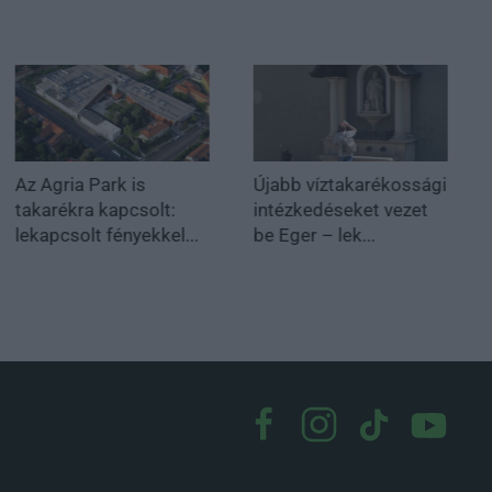
Az Agria Park is
Újabb víztakarékossági
takarékra kapcsolt:
intézkedéseket vezet
lekapcsolt fényekkel...
be Eger – lek...