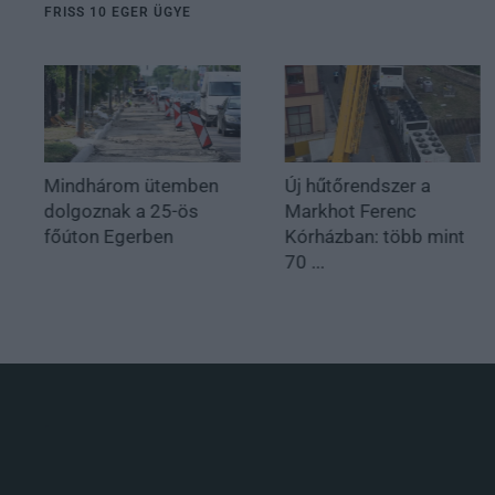
FRISS 10 EGER ÜGYE
Mindhárom ütemben
Új hűtőrendszer a
dolgoznak a 25-ös
Markhot Ferenc
főúton Egerben
Kórházban: több mint
70 ...
.