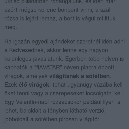
utolsó pillanatban rohangálunk, és idén már
azért mégse kellene bonbont vinni, a szál
rózsa is lejárt lemez, a bort is végül mi ittuk
meg.
Ha igazán egyedi ajándékot szeretnél idén adni
a Kedvesednek, akkor lenne egy nagyon
különleges javaslatunk. Egerben több helyen is
kaphatók a "flAVATAR" néven piacra dobott
virágok, amelyek
világítanak a sötétben
.
Ezek
élő virágok
, tehát ugyanúgy vázába kell
őket tenni vagy a cserepeseket locsolgatni kell.
Egy Valentin-napi rózsacsokor például ilyen is
lehet, baloldalt a fényben látható verzió,
jobboldalt a sötétben pirosan világító: