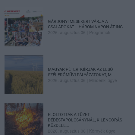
GÁRDONYI MESEKERT VÁRJA A
CSALÁDOKAT – HÁROM NAPON ÁT ING...
2026. augusztus 06
|
Programok
MAGYAR PÉTER: KIÍRJÁK AZ ELSŐ
SZÉLERŐMŰVI PÁLYÁZATOKAT, M...
2026. augusztus 06
|
Mindenki ügye
ELOLTOTTÁK A TÜZET
DÉDESTAPOLCSÁNYNÁL, KILENCÓRÁS
KÜZDELE...
2026. augusztus 06
|
Környék ügye