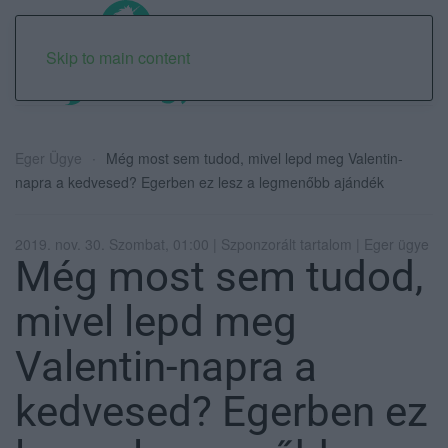
Skip to main content
Eger Ügye
Még most sem tudod, mivel lepd meg Valentin-
napra a kedvesed? Egerben ez lesz a legmenőbb ajándék
2019. nov. 30. Szombat, 01:00 | Szponzorált tartalom | Eger ügye
Még most sem tudod,
mivel lepd meg
Valentin-napra a
kedvesed? Egerben ez