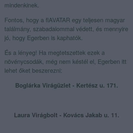
mindenkinek.
Fontos, hogy a flAVATAR egy teljesen magyar
találmány, szabadalommal védett, és mennyire
jó, hogy Egerben is kaphatók.
És a lényeg! Ha megtetszettek ezek a
növénycsodák, még nem késtél el, Egerben itt
lehet őket beszerezni:
Boglárka Virágüzlet - Kertész u. 171.
Laura Virágbolt - Kovács Jakab u. 11.