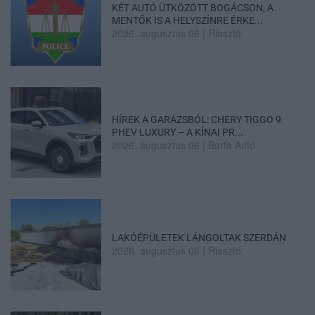
KÉT AUTÓ ÜTKÖZÖTT BOGÁCSON, A
MENTŐK IS A HELYSZÍNRE ÉRKE...
2026. augusztus 06
|
Riasztó
HÍREK A GARÁZSBÓL: CHERY TIGGO 9
PHEV LUXURY – A KÍNAI PR...
2026. augusztus 06
|
Barta Autó
LAKÓÉPÜLETEK LÁNGOLTAK SZERDÁN
2026. augusztus 06
|
Riasztó