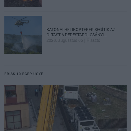
KATONAI HELIKOPTEREK SEGÍTIK AZ
OLTÁST A DÉDESTAPOLCSÁNYI...
2026. augusztus 05
|
Riasztó
FRISS 10 EGER ÜGYE