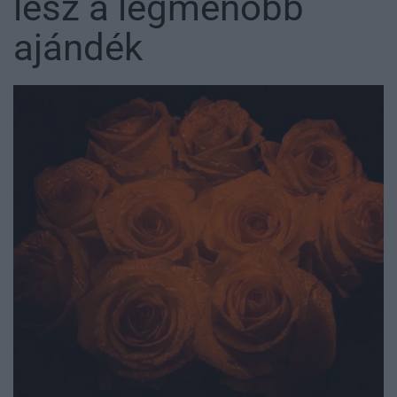
lesz a legmenőbb
ajándék