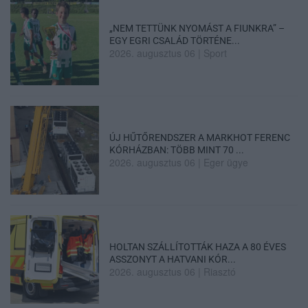
„NEM TETTÜNK NYOMÁST A FIUNKRA” –
EGY EGRI CSALÁD TÖRTÉNE...
2026. augusztus 06
|
Sport
ÚJ HŰTŐRENDSZER A MARKHOT FERENC
KÓRHÁZBAN: TÖBB MINT 70 ...
2026. augusztus 06
|
Eger ügye
HOLTAN SZÁLLÍTOTTÁK HAZA A 80 ÉVES
ASSZONYT A HATVANI KÓR...
2026. augusztus 06
|
Riasztó