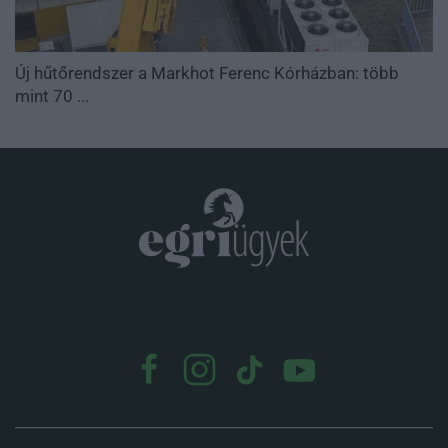
Új hűtőrendszer a Markhot Ferenc Kórházban: több
mint 70 ...
.