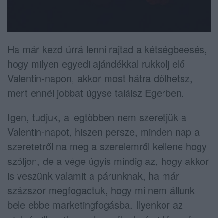
Ha már kezd úrrá lenni rajtad a kétségbeesés,
hogy milyen egyedi ajándékkal rukkolj elő
Valentin-napon, akkor most hátra dőlhetsz,
mert ennél jobbat úgyse találsz Egerben.
Igen, tudjuk, a legtöbben nem szeretjük a
Valentin-napot, hiszen persze, minden nap a
szeretetről na meg a szerelemről kellene hogy
szóljon, de a vége úgyis mindig az, hogy akkor
is veszünk valamit a párunknak, ha már
százszor megfogadtuk, hogy mi nem állunk
bele ebbe marketingfogásba. Ilyenkor az