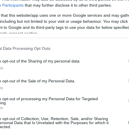
Participants
that may further disclose it to other third parties.
 that this website/app uses one or more Google services and may gath
including but not limited to your visit or usage behaviour. You may click 
 to Google and its third-party tags to use your data for below specifi
ogle consent section.
l Data Processing Opt Outs
o opt-out of the Sharing of my personal data.
In
o opt-out of the Sale of my Personal Data.
In
to opt-out of processing my Personal Data for Targeted
ing.
In
o opt-out of Collection, Use, Retention, Sale, and/or Sharing
ersonal Data that Is Unrelated with the Purposes for which it
lected.