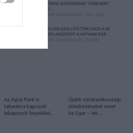
FERENC KÓRHÁZBAN: TÖBB MINT
70 ...
2026. augusztus 06
|
Eger ügye
HOLTAN SZÁLLÍTOTTÁK HAZA A 80
ÉVES ASSZONYT A HATVANI KÓR...
2026. augusztus 06
|
Riasztó
Az Agria Park is
Újabb víztakarékossági
takarékra kapcsolt:
intézkedéseket vezet
lekapcsolt fényekkel...
be Eger – lek...