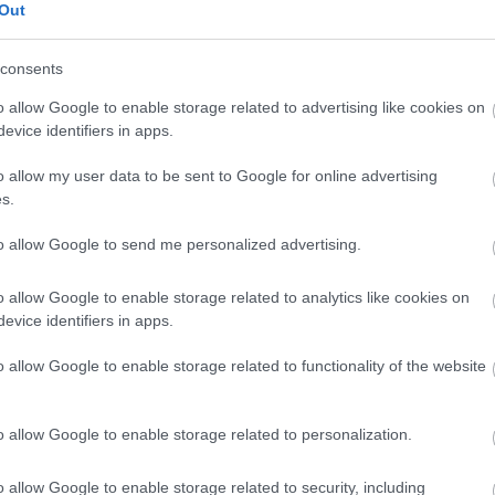
Out
consents
en bennünket az EGRI ÜGYEK Google Hírek oldalán!
o allow Google to enable storage related to advertising like cookies on
evice identifiers in apps.
o allow my user data to be sent to Google for online advertising
s.
to allow Google to send me personalized advertising.
o allow Google to enable storage related to analytics like cookies on
evice identifiers in apps.
o allow Google to enable storage related to functionality of the website
o allow Google to enable storage related to personalization.
o allow Google to enable storage related to security, including