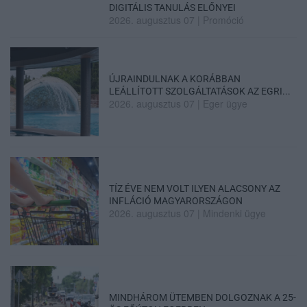
DIGITÁLIS TANULÁS ELŐNYEI
2026. augusztus 07
|
Promóció
ÚJRAINDULNAK A KORÁBBAN
LEÁLLÍTOTT SZOLGÁLTATÁSOK AZ EGRI...
2026. augusztus 07
|
Eger ügye
TÍZ ÉVE NEM VOLT ILYEN ALACSONY AZ
INFLÁCIÓ MAGYARORSZÁGON
2026. augusztus 07
|
Mindenki ügye
MINDHÁROM ÜTEMBEN DOLGOZNAK A 25-