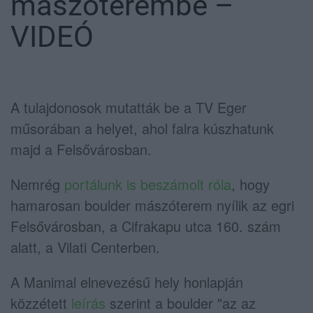
mászóterembe –
VIDEÓ
A tulajdonosok mutatták be a TV Eger
műsorában a helyet, ahol falra kúszhatunk
majd a Felsővárosban.
Nemrég
portálunk is beszámolt róla
, hogy
hamarosan boulder mászóterem nyílik az egri
Felsővárosban, a Cifrakapu utca 160. szám
alatt, a Vilati Centerben.
A Manimal elnevezésű hely honlapján
közzétett
leírás
szerint a boulder "az az