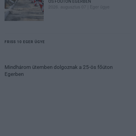
ÖS FŐÚTON EGERBEN
2026. augusztus 07
|
Eger ügye
FRISS 10 EGER ÜGYE
Mindhárom ütemben dolgoznak a 25-ös főúton
Egerben