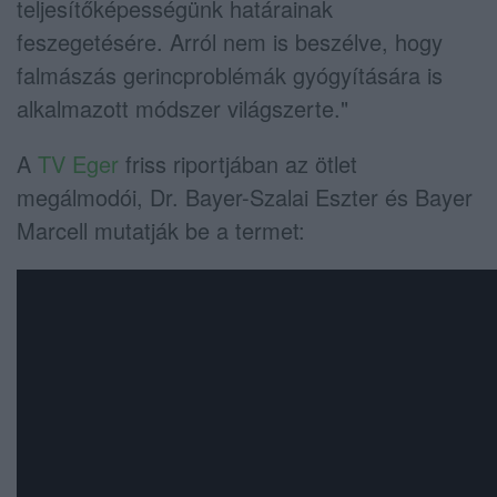
teljesítőképességünk határainak
feszegetésére. Arról nem is beszélve, hogy
falmászás gerincproblémák gyógyítására is
alkalmazott módszer világszerte."
A
TV Eger
friss riportjában az ötlet
megálmodói, Dr. Bayer-Szalai Eszter és Bayer
Marcell mutatják be a termet: