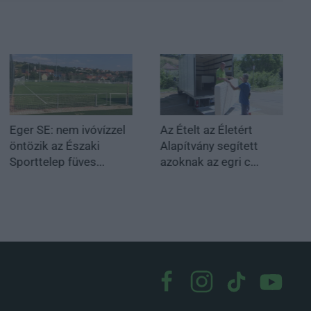
Eger SE: nem ivóvízzel
Az Ételt az Életért
öntözik az Északi
Alapítvány segített
Sporttelep füves...
azoknak az egri c...