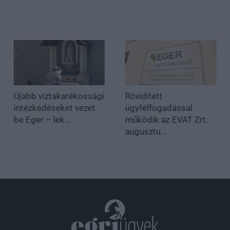
Újabb víztakarékossági
Rövidített
intézkedéseket vezet
ügyfélfogadással
be Eger – lek...
működik az EVAT Zrt.
augusztu...