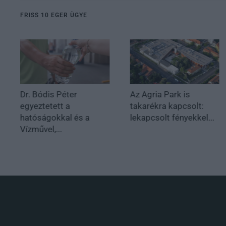
FRISS 10 EGER ÜGYE
Dr. Bódis Péter
Az Agria Park is
egyeztetett a
takarékra kapcsolt:
hatóságokkal és a
lekapcsolt fényekkel...
Vízművel,...
.