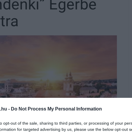
ndenki” Egerbe
tra
.hu -
Do Not Process My Personal Information
to opt-out of the sale, sharing to third parties, or processing of your per
formation for targeted advertising by us, please use the below opt-out s