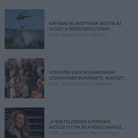
KATONAI HELIKOPTEREK SEGÍTIK AZ
OLTÁST A DÉDESTAPOLCSÁNYI...
2026. augusztus 05
|
Riasztó
VISSZATÉR EGER BELVÁROSÁNAK
LEGNAGYOBB BORÜNNEPE: AUGUSZT...
2026. augusztus 05
|
Programok
„A NER-FELESÉGEK GYEREKKEL
BIZTOSÍTOTTÁK BE A PÉNZCSAPHOZ...
2026. augusztus 05
|
Mindenki ügye