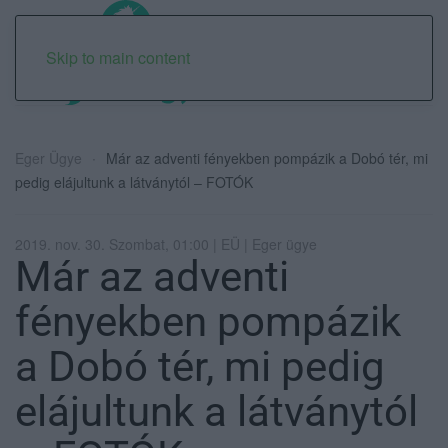
Skip to main content
Eger Ügye
Már az adventi fényekben pompázik a Dobó tér, mi
pedig elájultunk a látványtól – FOTÓK
2019. nov. 30. Szombat, 01:00 | EÜ | Eger ügye
Már az adventi
fényekben pompázik
a Dobó tér, mi pedig
elájultunk a látványtól