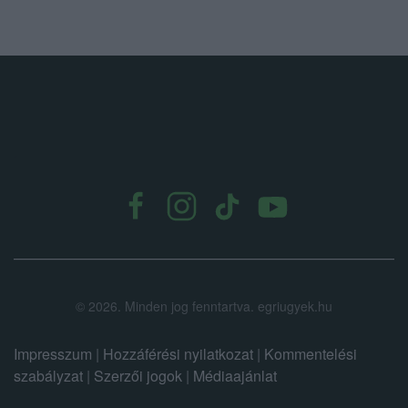
.
©
2026.
Minden jog fenntartva. egriugyek.hu
Impresszum
|
Hozzáférési nyilatkozat
|
Kommentelési
szabályzat
|
Szerzői jogok
|
Médiaajánlat