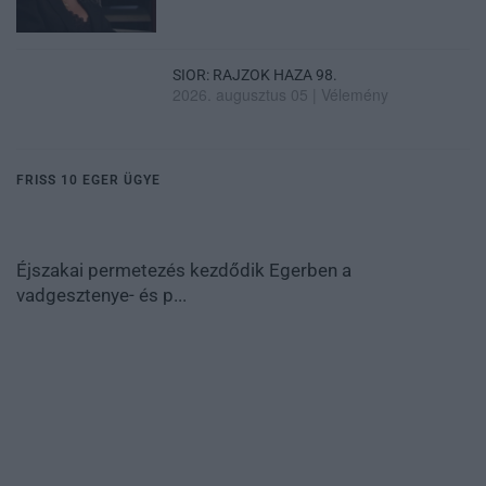
SIOR: RAJZOK HAZA 98.
2026. augusztus 05
|
Vélemény
FRISS 10 EGER ÜGYE
Éjszakai permetezés kezdődik Egerben a
vadgesztenye- és p...