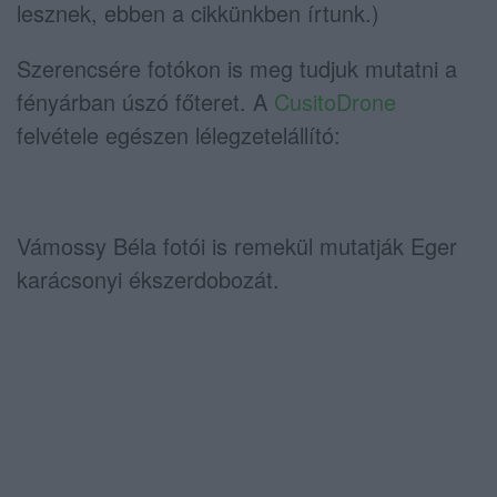
lesznek, ebben a cikkünkben írtunk.)
Szerencsére fotókon is meg tudjuk mutatni a
fényárban úszó főteret. A
CusitoDrone
felvétele egészen lélegzetelállító:
Vámossy Béla fotói is remekül mutatják Eger
karácsonyi ékszerdobozát.