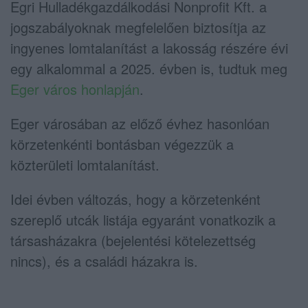
Egri Hulladékgazdálkodási Nonprofit Kft. a
jogszabályoknak megfelelően biztosítja az
ingyenes lomtalanítást a lakosság részére évi
egy alkalommal a 2025. évben is, tudtuk meg
Eger város honlapján
.
Eger városában az előző évhez hasonlóan
körzetenkénti bontásban végezzük a
közterületi lomtalanítást.
Idei évben változás, hogy a körzetenként
szereplő utcák listája egyaránt vonatkozik a
társasházakra (bejelentési kötelezettség
nincs), és a családi házakra is.