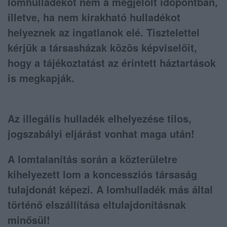
lomhulladékot nem a megjelölt időpontban,
illetve, ha nem kirakható hulladékot
helyeznek az ingatlanok elé. Tisztelettel
kérjük a társasházak közös képviselőit,
hogy a tájékoztatást az érintett háztartások
is megkapják.
Az illegális hulladék elhelyezése tilos,
jogszabályi eljárást vonhat maga után!
A lomtalanítás során a közterületre
kihelyezett lom a koncessziós társaság
tulajdonát képezi. A lomhulladék más által
történő elszállítása eltulajdonításnak
minősül!