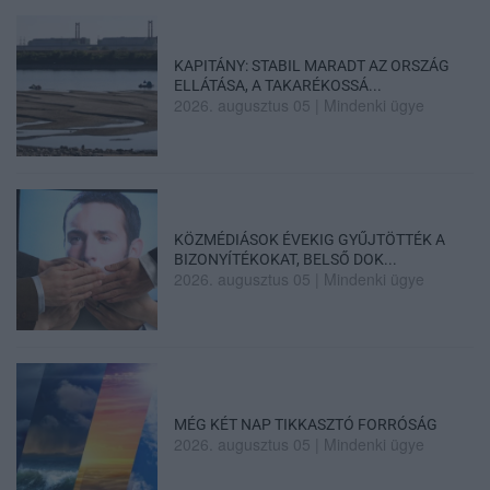
KAPITÁNY: STABIL MARADT AZ ORSZÁG
ELLÁTÁSA, A TAKARÉKOSSÁ...
2026. augusztus 05
|
Mindenki ügye
KÖZMÉDIÁSOK ÉVEKIG GYŰJTÖTTÉK A
BIZONYÍTÉKOKAT, BELSŐ DOK...
2026. augusztus 05
|
Mindenki ügye
MÉG KÉT NAP TIKKASZTÓ FORRÓSÁG
2026. augusztus 05
|
Mindenki ügye