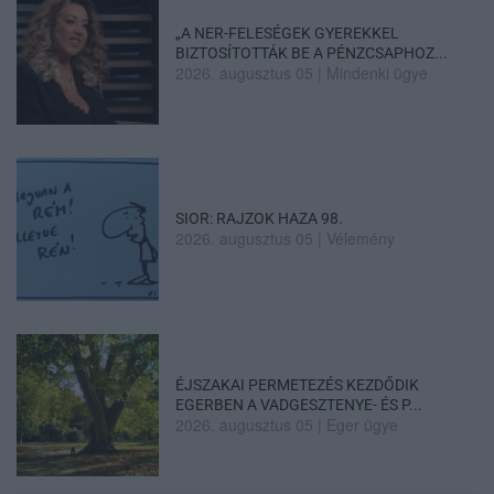
„A NER-FELESÉGEK GYEREKKEL
BIZTOSÍTOTTÁK BE A PÉNZCSAPHOZ...
2026. augusztus 05
|
Mindenki ügye
SIOR: RAJZOK HAZA 98.
2026. augusztus 05
|
Vélemény
ÉJSZAKAI PERMETEZÉS KEZDŐDIK
EGERBEN A VADGESZTENYE- ÉS P...
2026. augusztus 05
|
Eger ügye