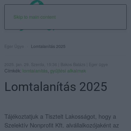
Skip to main content
Eger Ügye
Lomtalanítás 2025
2025. jan. 29. Szerda, 15:36 | Bakos Balázs | Eger ügye
Címkék:
lomtalanítás
,
gyűjtési alkalmak
Lomtalanítás 2025
Tájékoztatjuk a Tisztelt Lakosságot, hogy a
Szelektív Nonprofit Kft. alvállalkozójaként az