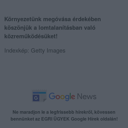
Környezetünk megóvása érdekében
köszönjük a lomtalanításban való
közreműködésüket!
Indexkép: Getty Images
Ne maradjon le a legfrissebb hírekről, kövessen
bennünket az EGRI ÜGYEK Google Hírek oldalán!