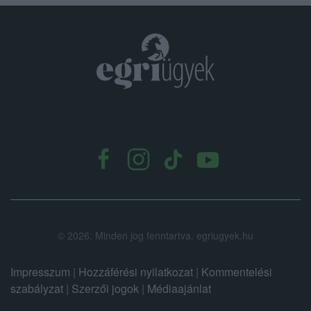
.
©
2026.
Minden jog fenntartva. egriugyek.hu
Impresszum
|
Hozzáférési nyilatkozat
|
Kommentelési
szabályzat
|
Szerzői jogok
|
Médiaajánlat