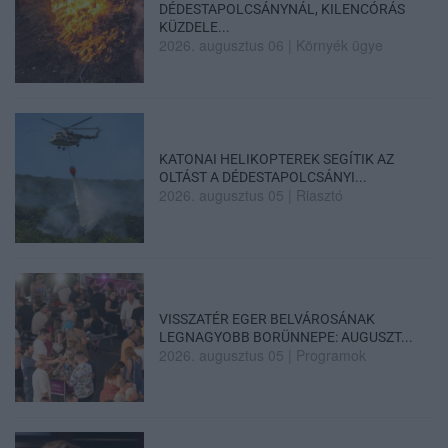
DÉDESTAPOLCSÁNYNÁL, KILENCÓRÁS
KÜZDELE...
2026. augusztus 06
|
Környék ügye
KATONAI HELIKOPTEREK SEGÍTIK AZ
OLTÁST A DÉDESTAPOLCSÁNYI...
2026. augusztus 05
|
Riasztó
VISSZATÉR EGER BELVÁROSÁNAK
LEGNAGYOBB BORÜNNEPE: AUGUSZT...
2026. augusztus 05
|
Programok