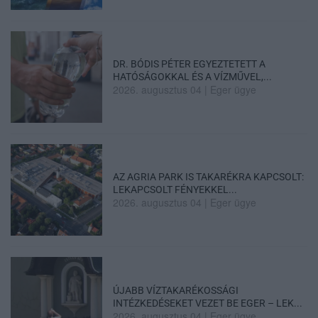
DR. BÓDIS PÉTER EGYEZTETETT A
HATÓSÁGOKKAL ÉS A VÍZMŰVEL,...
2026. augusztus 04
|
Eger ügye
AZ AGRIA PARK IS TAKARÉKRA KAPCSOLT:
LEKAPCSOLT FÉNYEKKEL...
2026. augusztus 04
|
Eger ügye
ÚJABB VÍZTAKARÉKOSSÁGI
INTÉZKEDÉSEKET VEZET BE EGER – LEK...
2026. augusztus 04
|
Eger ügye