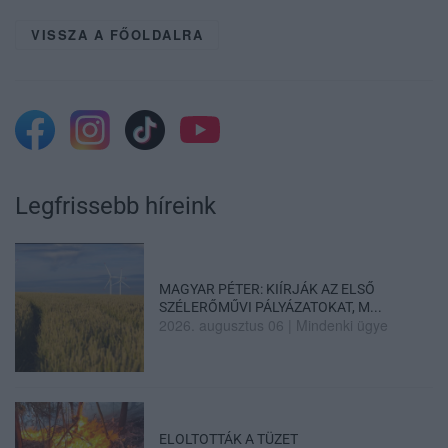
VISSZA A FŐOLDALRA
Legfrissebb híreink
MAGYAR PÉTER: KIÍRJÁK AZ ELSŐ
SZÉLERŐMŰVI PÁLYÁZATOKAT, M...
2026. augusztus 06
|
Mindenki ügye
ELOLTOTTÁK A TÜZET