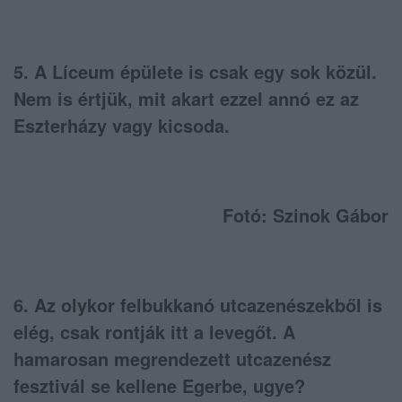
5. A Líceum épülete is csak egy sok közül.
Nem is értjük, mit akart ezzel annó ez az
Eszterházy vagy kicsoda.
Fotó: Szinok Gábor
6. Az olykor felbukkanó utcazenészekből is
elég, csak rontják itt a levegőt. A
hamarosan megrendezett utcazenész
fesztivál se kellene Egerbe, ugye?