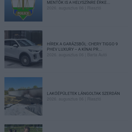
MENTŐK IS A HELYSZÍNRE ÉRKE...
2026. augusztus 06
|
Riasztó
HÍREK A GARÁZSBÓL: CHERY TIGGO 9
PHEV LUXURY – A KÍNAI PR...
2026. augusztus 06
|
Barta Autó
LAKÓÉPÜLETEK LÁNGOLTAK SZERDÁN
2026. augusztus 06
|
Riasztó