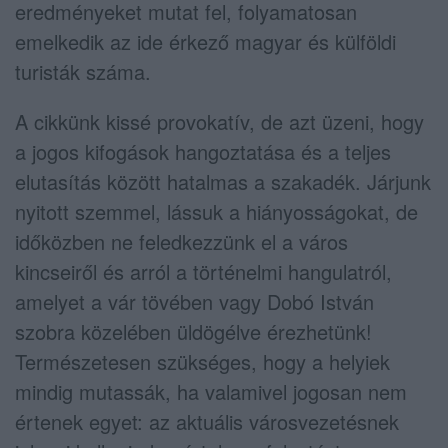
eredményeket mutat fel, folyamatosan
emelkedik az ide érkező magyar és külföldi
turisták száma.
A cikkünk kissé provokatív, de azt üzeni, hogy
a jogos kifogások hangoztatása és a teljes
elutasítás között hatalmas a szakadék. Járjunk
nyitott szemmel, lássuk a hiányosságokat, de
időközben ne feledkezzünk el a város
kincseiről és arról a történelmi hangulatról,
amelyet a vár tövében vagy Dobó István
szobra közelében üldögélve érezhetünk!
Természetesen szükséges, hogy a helyiek
mindig mutassák, ha valamivel jogosan nem
értenek egyet: az aktuális városvezetésnek