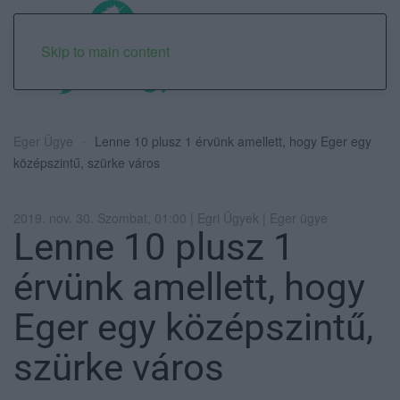
Skip to main content
Eger Ügye
Lenne 10 plusz 1 érvünk amellett, hogy Eger egy
középszintű, szürke város
2019. nov. 30. Szombat, 01:00 | Egri Ügyek | Eger ügye
Lenne 10 plusz 1
érvünk amellett, hogy
Eger egy középszintű,
szürke város