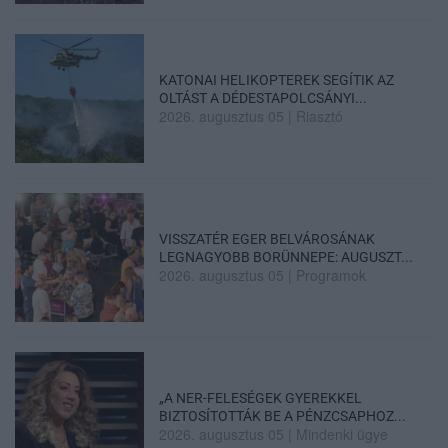
KATONAI HELIKOPTEREK SEGÍTIK AZ
OLTÁST A DÉDESTAPOLCSÁNYI...
2026. augusztus 05
|
Riasztó
VISSZATÉR EGER BELVÁROSÁNAK
LEGNAGYOBB BORÜNNEPE: AUGUSZT...
2026. augusztus 05
|
Programok
„A NER-FELESÉGEK GYEREKKEL
BIZTOSÍTOTTÁK BE A PÉNZCSAPHOZ...
2026. augusztus 05
|
Mindenki ügye