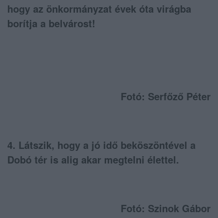
hogy az önkormányzat évek óta virágba
borítja a belvárost!
Fotó: Serfőző Péter
4. Látszik, hogy a jó idő beköszöntével a
Dobó tér is alig akar megtelni élettel.
Fotó: Szinok Gábor