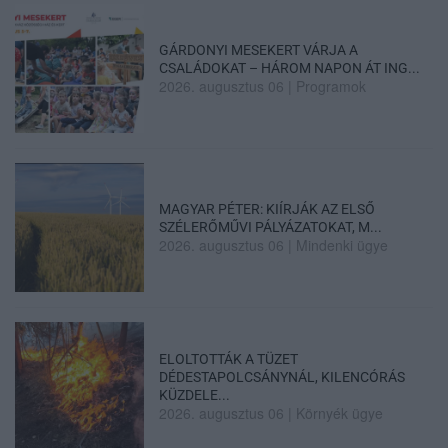
GÁRDONYI MESEKERT VÁRJA A
CSALÁDOKAT – HÁROM NAPON ÁT ING...
2026. augusztus 06
|
Programok
MAGYAR PÉTER: KIÍRJÁK AZ ELSŐ
SZÉLERŐMŰVI PÁLYÁZATOKAT, M...
2026. augusztus 06
|
Mindenki ügye
ELOLTOTTÁK A TÜZET
DÉDESTAPOLCSÁNYNÁL, KILENCÓRÁS
KÜZDELE...
2026. augusztus 06
|
Környék ügye