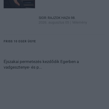
SIOR: RAJZOK HAZA 98.
2026. augusztus 05
|
Vélemény
FRISS 10 EGER ÜGYE
Éjszakai permetezés kezdődik Egerben a
vadgesztenye- és p...