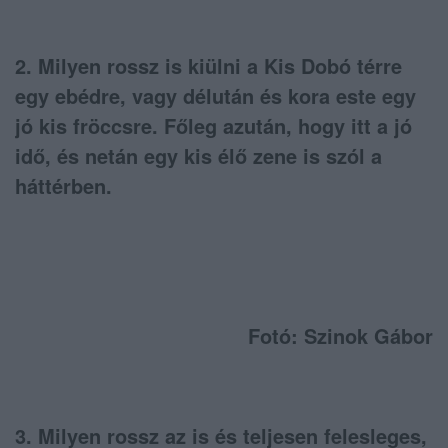
2. Milyen rossz is kiülni a Kis Dobó térre
egy ebédre, vagy délután és kora este egy
jó kis fröccsre. Főleg azután, hogy itt a jó
idő, és netán egy kis élő zene is szól a
háttérben.
Fotó: Szinok Gábor
3. Milyen rossz az is és teljesen felesleges,