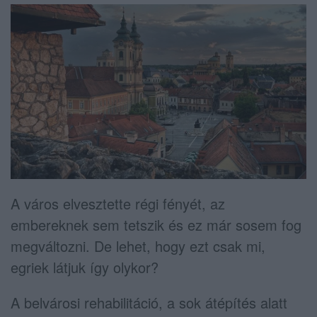
A város elvesztette régi fényét, az
embereknek sem tetszik és ez már sosem fog
megváltozni. De lehet, hogy ezt csak mi,
egriek látjuk így olykor?
A belvárosi rehabilitáció, a sok átépítés alatt