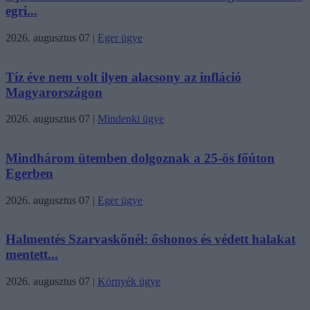
egri...
2026. augusztus 07
|
Eger ügye
Tíz éve nem volt ilyen alacsony az infláció
Magyarországon
2026. augusztus 07
|
Mindenki ügye
Mindhárom ütemben dolgoznak a 25-ös főúton
Egerben
2026. augusztus 07
|
Eger ügye
Halmentés Szarvaskőnél: őshonos és védett halakat
mentett...
2026. augusztus 07
|
Környék ügye