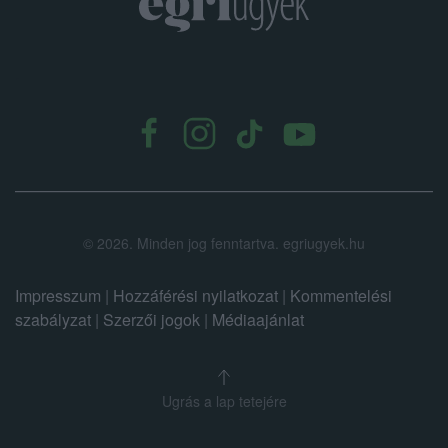
.
©
2026.
Minden jog fenntartva. egriugyek.hu
Impresszum
|
Hozzáférési nyilatkozat
|
Kommentelési
szabályzat
|
Szerzői jogok
|
Médiaajánlat
Ugrás a lap tetejére