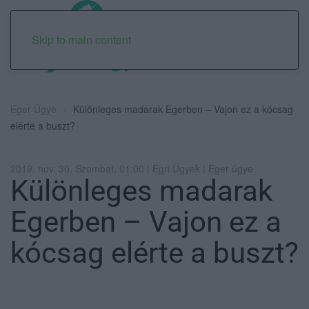
Skip to main content
Eger Ügye
Különleges madarak Egerben – Vajon ez a kócsag
elérte a buszt?
2019. nov. 30. Szombat, 01:00 | Egri Ügyek | Eger ügye
Különleges madarak
Egerben – Vajon ez a
kócsag elérte a buszt?