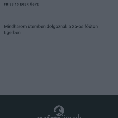
FRISS 10 EGER ÜGYE
Mindhárom ütemben dolgoznak a 25-ös főúton
Egerben