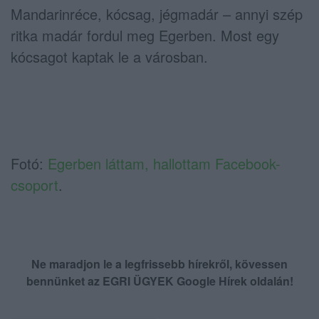
Mandarinréce, kócsag, jégmadár – annyi szép
ritka madár fordul meg Egerben. Most egy
kócsagot kaptak le a városban.
Fotó:
Egerben láttam, hallottam Facebook-
csoport
.
Ne maradjon le a legfrissebb hírekről, kövessen
bennünket az EGRI ÜGYEK Google Hírek oldalán!