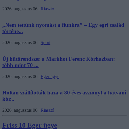
2026. augusztus 06
|
Riasztó
„Nem tettünk nyomást a fiunkra” – Egy egri család
történe...
2026. augusztus 06
|
Sport
Új hűtőrendszer a Markhot Ferenc Kórházban:
több mint 70 ...
2026. augusztus 06
|
Eger ügye
Holtan szállították haza a 80 éves asszonyt a hatvani
kór...
2026. augusztus 06
|
Riasztó
Friss 10 Eger ügye