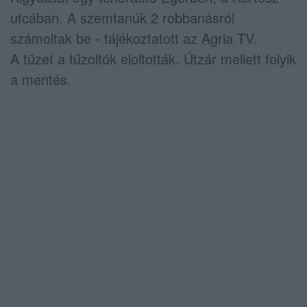
utcában. A szemtanúk 2 robbanásról
számoltak be - tájékoztatott az Agria TV.
A tüzet a tűzoltók eloltották. Útzár mellett folyik
a mentés.