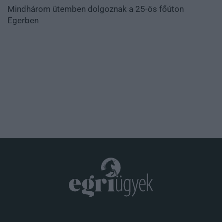
Mindhárom ütemben dolgoznak a 25-ös főúton
Egerben
.