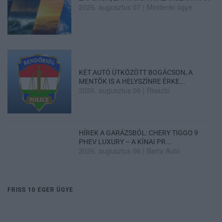
2026. augusztus 07
|
Mindenki ügye
KÉT AUTÓ ÜTKÖZÖTT BOGÁCSON, A
MENTŐK IS A HELYSZÍNRE ÉRKE...
2026. augusztus 06
|
Riasztó
HÍREK A GARÁZSBÓL: CHERY TIGGO 9
PHEV LUXURY – A KÍNAI PR...
2026. augusztus 06
|
Barta Autó
FRISS 10 EGER ÜGYE