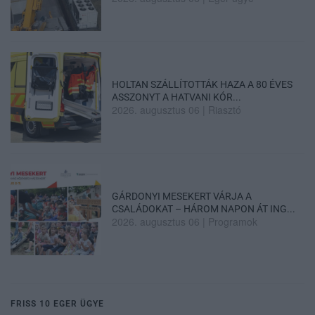
HOLTAN SZÁLLÍTOTTÁK HAZA A 80 ÉVES
ASSZONYT A HATVANI KÓR...
2026. augusztus 06
|
Riasztó
GÁRDONYI MESEKERT VÁRJA A
CSALÁDOKAT – HÁROM NAPON ÁT ING...
2026. augusztus 06
|
Programok
FRISS 10 EGER ÜGYE