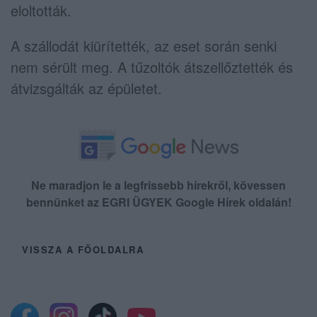
eloltották.
A szállodát kiürítették, az eset során senki
nem sérült meg. A tűzoltók átszellőztették és
átvizsgálták az épületet.
Ne maradjon le a legfrissebb hírekről, kövessen
bennünket az EGRI ÜGYEK Google Hírek oldalán!
VISSZA A FŐOLDALRA