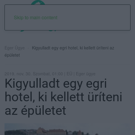
Skip to main content
Eger Ügye
Kigyulladt egy egri hotel, ki kellett üríteni az
épületet
2019. nov. 30. Szombat, 01:00 | EÜ | Eger ügye
Kigyulladt egy egri
hotel, ki kellett üríteni
az épületet