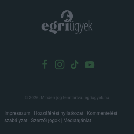
.
©
2026.
Minden jog fenntartva. egriugyek.hu
Impresszum
|
Hozzáférési nyilatkozat
|
Kommentelési
szabályzat
|
Szerzői jogok
|
Médiaajánlat