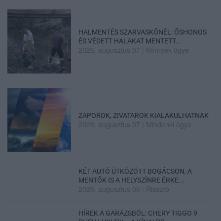
HALMENTÉS SZARVASKŐNÉL: ŐSHONOS
ÉS VÉDETT HALAKAT MENTETT...
2026. augusztus 07
|
Környék ügye
ZÁPOROK, ZIVATAROK KIALAKULHATNAK
2026. augusztus 07
|
Mindenki ügye
KÉT AUTÓ ÜTKÖZÖTT BOGÁCSON, A
MENTŐK IS A HELYSZÍNRE ÉRKE...
2026. augusztus 06
|
Riasztó
HÍREK A GARÁZSBÓL: CHERY TIGGO 9