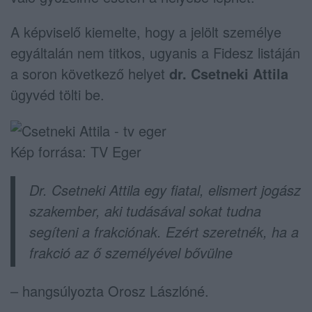
A képviselő kiemelte, hogy a jelölt személye
egyáltalán nem titkos, ugyanis a Fidesz listáján
a soron következő helyet
dr. Csetneki Attila
ügyvéd tölti be.
Kép forrása: TV Eger
Dr. Csetneki Attila egy fiatal, elismert jogász
szakember, aki tudásával sokat tudna
segíteni a frakciónak. Ezért szeretnék, ha a
frakció az ő személyével bővülne
– hangsúlyozta Orosz Lászlóné.