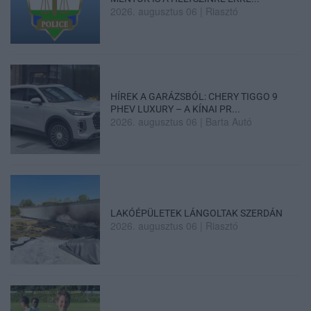
2026. augusztus 06
|
Riasztó
HÍREK A GARÁZSBÓL: CHERY TIGGO 9
PHEV LUXURY – A KÍNAI PR...
2026. augusztus 06
|
Barta Autó
LAKÓÉPÜLETEK LÁNGOLTAK SZERDÁN
2026. augusztus 06
|
Riasztó