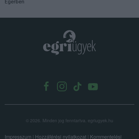
Egerben
.
©
2026.
Minden jog fenntartva. egriugyek.hu
Impresszum
|
Hozzáférési nyilatkozat
|
Kommentelési