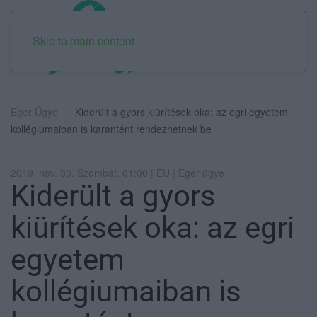
Skip to main content
Eger Ügye
Kiderült a gyors kiürítések oka: az egri egyetem
kollégiumaiban is karantént rendezhetnek be
2019. nov. 30. Szombat, 01:00 | EÜ | Eger ügye
Kiderült a gyors
kiürítések oka: az egri
egyetem
kollégiumaiban is