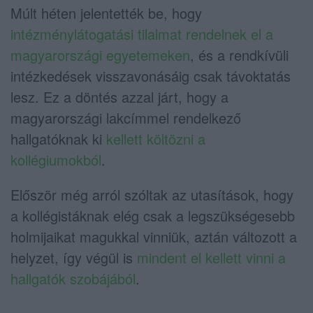
Múlt héten jelentették be, hogy
intézménylátogatási tilalmat rendelnek el a
magyarországi egyetemeken
, és a rendkívüli
intézkedések visszavonásáig csak távoktatás
lesz. Ez a döntés azzal járt, hogy a
magyarországi lakcímmel rendelkező
hallgatóknak ki
kellett költözni a
kollégiumokból
.
Először még arról szóltak az utasítások, hogy
a kollégistáknak elég csak a legszükségesebb
holmijaikat magukkal vinniük, aztán változott a
helyzet, így végül is
mindent el kellett vinni a
hallgatók szobájából
.