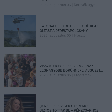
KÜZDELE...
2026. augusztus 06
|
Környék ügye
KATONAI HELIKOPTEREK SEGÍTIK AZ
OLTÁST A DÉDESTAPOLCSÁNYI...
2026. augusztus 05
|
Riasztó
VISSZATÉR EGER BELVÁROSÁNAK
LEGNAGYOBB BORÜNNEPE: AUGUSZT...
2026. augusztus 05
|
Programok
„A NER-FELESÉGEK GYEREKKEL
BIZTOSÍTOTTÁK BE A PÉNZCSAPHOZ...