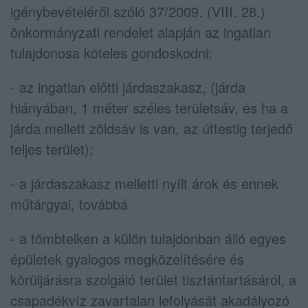
igénybevételéről szóló 37/2009. (VIII. 28.)
önkormányzati rendelet alapján az ingatlan
tulajdonosa köteles gondoskodni:
- az ingatlan előtti járdaszakasz, (járda
hiányában, 1 méter széles területsáv, és ha a
járda mellett zöldsáv is van, az úttestig terjedő
teljes terület);
- a járdaszakasz melletti nyílt árok és ennek
műtárgyai, továbbá
- a tömbtelken a külön tulajdonban álló egyes
épületek gyalogos megközelítésére és
körüljárásra szolgáló terület tisztántartásáról, a
csapadékvíz zavartalan lefolyását akadályozó