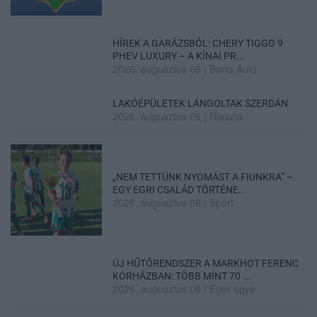
HÍREK A GARÁZSBÓL: CHERY TIGGO 9
PHEV LUXURY – A KÍNAI PR...
2026. augusztus 06
|
Barta Autó
LAKÓÉPÜLETEK LÁNGOLTAK SZERDÁN
2026. augusztus 06
|
Riasztó
„NEM TETTÜNK NYOMÁST A FIUNKRA” –
EGY EGRI CSALÁD TÖRTÉNE...
2026. augusztus 06
|
Sport
ÚJ HŰTŐRENDSZER A MARKHOT FERENC
KÓRHÁZBAN: TÖBB MINT 70 ...
2026. augusztus 06
|
Eger ügye