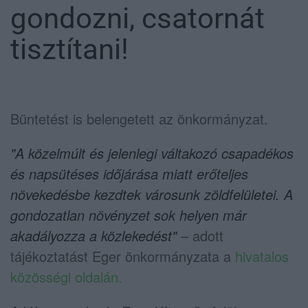
gondozni, csatornát
tisztítani!
Büntetést is belengetett az önkormányzat.
"A közelmúlt és jelenlegi váltakozó csapadékos
és napsütéses időjárása miatt erőteljes
növekedésbe kezdtek városunk zöldfelületei. A
gondozatlan növényzet sok helyen már
akadályozza a közlekedést"
– adott
tájékoztatást Eger önkormányzata a
hivatalos
közösségi oldalán.