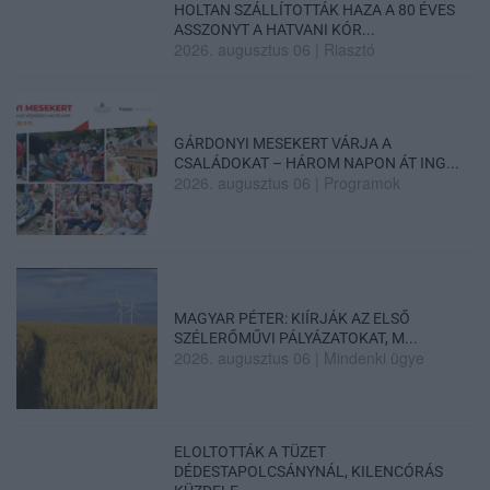
HOLTAN SZÁLLÍTOTTÁK HAZA A 80 ÉVES
ASSZONYT A HATVANI KÓR...
2026. augusztus 06
|
Riasztó
GÁRDONYI MESEKERT VÁRJA A
CSALÁDOKAT – HÁROM NAPON ÁT ING...
2026. augusztus 06
|
Programok
MAGYAR PÉTER: KIÍRJÁK AZ ELSŐ
SZÉLERŐMŰVI PÁLYÁZATOKAT, M...
2026. augusztus 06
|
Mindenki ügye
ELOLTOTTÁK A TÜZET
DÉDESTAPOLCSÁNYNÁL, KILENCÓRÁS