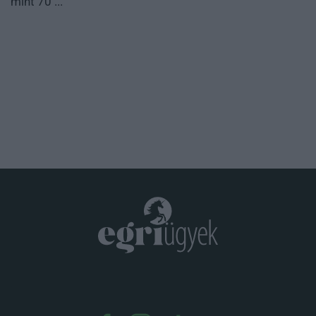
mint 70 ...
.