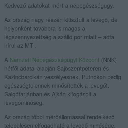
Kedvező adatokat mért a népegészségügy.
Az ország nagy részén kitisztult a levegő, de
helyenként továbbra is magas a
légszennyezettség a szálló por miatt – adta
hírül az MTI.
A
Nemzeti Népegészségügyi Központ
(NNK)
hétfői adatai alapján Sajószentpéteren és
Kazincbarcikán veszélyesnek, Putnokon pedig
egészségtelennek minősítették a levegőt.
Salgótarjánban és Ajkán kifogásolt a
levegőminőség.
Az ország többi mérőállomással rendelkező
településén elfogadható a levegő minősége,