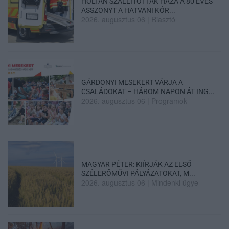
HOLTAN SZÁLLÍTOTTÁK HAZA A 80 ÉVES
ASSZONYT A HATVANI KÓR...
2026. augusztus 06
|
Riasztó
GÁRDONYI MESEKERT VÁRJA A
CSALÁDOKAT – HÁROM NAPON ÁT ING...
2026. augusztus 06
|
Programok
MAGYAR PÉTER: KIÍRJÁK AZ ELSŐ
SZÉLERŐMŰVI PÁLYÁZATOKAT, M...
2026. augusztus 06
|
Mindenki ügye