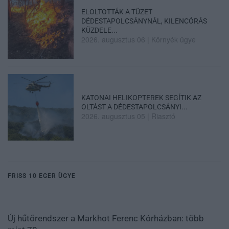
ELOLTOTTÁK A TÜZET
DÉDESTAPOLCSÁNYNÁL, KILENCÓRÁS
KÜZDELE...
2026. augusztus 06
|
Környék ügye
KATONAI HELIKOPTEREK SEGÍTIK AZ
OLTÁST A DÉDESTAPOLCSÁNYI...
2026. augusztus 05
|
Riasztó
FRISS 10 EGER ÜGYE
Új hűtőrendszer a Markhot Ferenc Kórházban: több