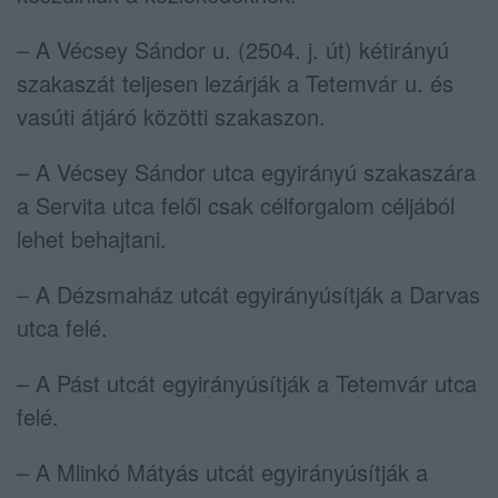
– A Vécsey Sándor u. (2504. j. út) kétirányú
szakaszát teljesen lezárják a Tetemvár u. és
vasúti átjáró közötti szakaszon.
– A Vécsey Sándor utca egyirányú szakaszára
a Servita utca felől csak célforgalom céljából
lehet behajtani.
– A Dézsmaház utcát egyirányúsítják a Darvas
utca felé.
– A Pást utcát egyirányúsítják a Tetemvár utca
felé.
– A Mlinkó Mátyás utcát egyirányúsítják a