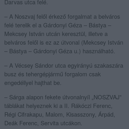
Darvas utca felé.
– A Noszvaj felől érkező forgalmat a belváros
felé terelik el a Gárdonyi Géza – Bástya –
Mekcsey István utcán keresztül, illetve a
belváros felől is ez az útvonal (Mekcsey István
– Bástya – Gárdonyi Géza u.) használható.
– A Vécsey Sándor utca egyirányú szakaszára
busz és tehergépjármű forgalom csak
engedéllyel hajthat be.
– Sárga alapon fekete útvonalnyíl „NOSZVAJ”
táblákat helyeznek ki a II. Rákóczi Ferenc,
Régi Cifrakapu, Malom, Kisasszony, Árpád,
Deák Ferenc, Servita utcákon.