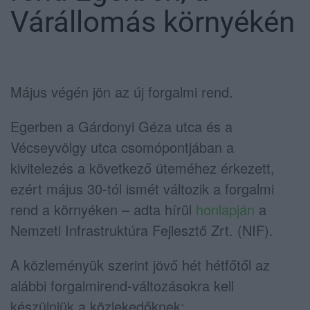
Várállomás környékén
Május végén jön az új forgalmi rend.
Egerben a Gárdonyi Géza utca és a
Vécseyvölgy utca csomópontjában a
kivitelezés a következő üteméhez érkezett,
ezért május 30-tól ismét változik a forgalmi
rend a környéken – adta hírül
honlapján
a
Nemzeti Infrastruktúra Fejlesztő Zrt. (NIF).
A közleményük szerint jövő hét hétfőtől az
alábbi forgalmirend-változásokra kell
készülniük a közlekedőknek: