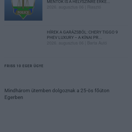
MENTŐK IS A HELYSZÍNRE ÉRKE...
2026. augusztus 06
|
Riasztó
HÍREK A GARÁZSBÓL: CHERY TIGGO 9
PHEV LUXURY – A KÍNAI PR...
2026. augusztus 06
|
Barta Autó
FRISS 10 EGER ÜGYE
Mindhárom ütemben dolgoznak a 25-ös főúton
Egerben