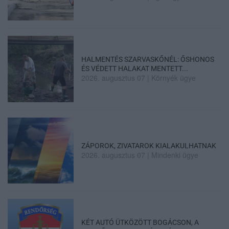
HALMENTÉS SZARVASKŐNÉL: ŐSHONOS
ÉS VÉDETT HALAKAT MENTETT...
2026. augusztus 07
|
Környék ügye
ZÁPOROK, ZIVATAROK KIALAKULHATNAK
2026. augusztus 07
|
Mindenki ügye
KÉT AUTÓ ÜTKÖZÖTT BOGÁCSON, A