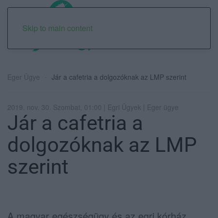
Skip to main content
Eger Ügye
Jár a cafetria a dolgozóknak az LMP szerint
2019. nov. 30. Szombat, 01:00 | Egri Ügyek | Eger ügye
Jár a cafetria a
dolgozóknak az LMP
szerint
A magyar egészségügy és az egri kórház