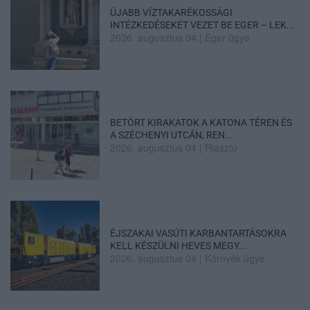
ÚJABB VÍZTAKARÉKOSSÁGI
INTÉZKEDÉSEKET VEZET BE EGER – LEK...
2026. augusztus 04
|
Eger ügye
BETÖRT KIRAKATOK A KATONA TÉREN ÉS
A SZÉCHENYI UTCÁN, REN...
2026. augusztus 04
|
Riasztó
ÉJSZAKAI VASÚTI KARBANTARTÁSOKRA
KELL KÉSZÜLNI HEVES MEGY...
2026. augusztus 04
|
Környék ügye