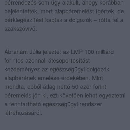
bérrendezés sem úgy alakult, ahogy korábban
bejelentették, mert alapbéremelést ígértek, de
bérkiegészítést kaptak a dolgozók – rótta fel a
szakszóvivő.
Ábrahám Júlia jelezte: az LMP 100 milliárd
forintos azonnali átcsoportosítást
kezdeményez az egészségügyi dolgozók
alapbérének emelése érdekében. Mint
mondta, ebből átlag nettó 50 ezer forint
béremelés jön ki, ezt követően lehet egyeztetni
a fenntartható egészségügyi rendszer
létrehozásáról.