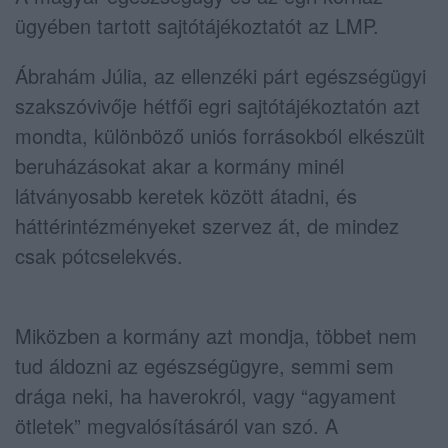
ügyében tartott sajtótájékoztatót az LMP.
Ábrahám Júlia, az ellenzéki párt egészségügyi
szakszóvivője hétfői egri sajtótájékoztatón azt
mondta, különböző uniós forrásokból elkészült
beruházásokat akar a kormány minél
látványosabb keretek között átadni, és
háttérintézményeket szervez át, de mindez
csak pótcselekvés.
Miközben a kormány azt mondja, többet nem
tud áldozni az egészségügyre, semmi sem
drága neki, ha haverokról, vagy “agyament
ötletek” megvalósításáról van szó. A