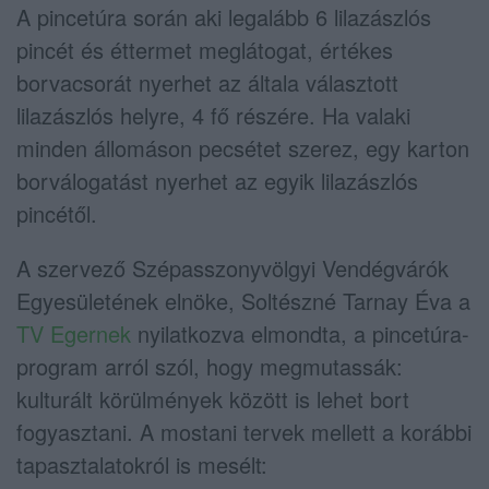
A pincetúra során aki legalább 6 lilazászlós
pincét és éttermet meglátogat, értékes
borvacsorát nyerhet az általa választott
lilazászlós helyre, 4 fő részére. Ha valaki
minden állomáson pecsétet szerez, egy karton
borválogatást nyerhet az egyik lilazászlós
pincétől.
A szervező Szépasszonyvölgyi Vendégvárók
Egyesületének elnöke, Soltészné Tarnay Éva a
TV Egernek
nyilatkozva elmondta, a pincetúra-
program arról szól, hogy megmutassák:
kulturált körülmények között is lehet bort
fogyasztani. A mostani tervek mellett a korábbi
tapasztalatokról is mesélt: