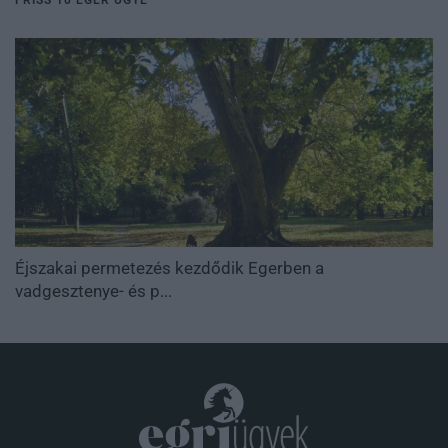
Éjszakai permetezés kezdődik Egerben a
vadgesztenye- és p...