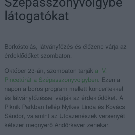
Szépasszonyvölgybe
látogatókat
Borkóstolás, látványfőzés és élőzene várja az
érdeklődőket szombaton.
Október 23-án, szombaton tarják
a IV.
Pincetúrát a Szépasszonyvölgyben
. Ezen a
napon a boros program mellett koncertekkel
és látványfőzéssel várják az érdeklődőket. A
Piknik Parkban fellép Nyikes Linda és Kovács
Sándor, valamint az Utcazenészek versenyét
kétszer megnyerő Andörkaver zenekar.