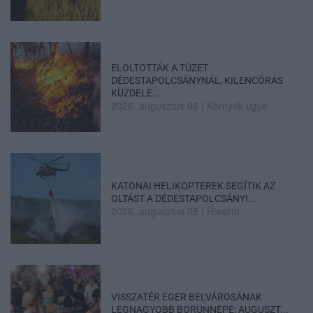
ELOLTOTTÁK A TÜZET
DÉDESTAPOLCSÁNYNÁL, KILENCÓRÁS
KÜZDELE...
2026. augusztus 06
|
Környék ügye
KATONAI HELIKOPTEREK SEGÍTIK AZ
OLTÁST A DÉDESTAPOLCSÁNYI...
2026. augusztus 05
|
Riasztó
VISSZATÉR EGER BELVÁROSÁNAK
LEGNAGYOBB BORÜNNEPE: AUGUSZT...