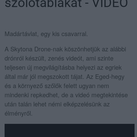
szőlőtáblákat - VIDEÓ
Madártávlat, egy kis csavarral.
A Skytona Drone-nak köszönhetjük az alábbi
drónról készült, zenés videót, ami szinte
teljesen új megvilágításba helyezi az egriek
által már jól megszokott tájat. Az Eged-hegy
és a környező szőlők felett ugyan nem
mindenki repkedhet, de a videó megtekintése
után talán lehet némi elképzelésünk az
élményről.