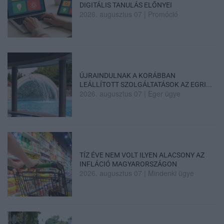
DIGITÁLIS TANULÁS ELŐNYEI
2026. augusztus 07
|
Promóció
ÚJRAINDULNAK A KORÁBBAN
LEÁLLÍTOTT SZOLGÁLTATÁSOK AZ EGRI...
2026. augusztus 07
|
Eger ügye
TÍZ ÉVE NEM VOLT ILYEN ALACSONY AZ
INFLÁCIÓ MAGYARORSZÁGON
2026. augusztus 07
|
Mindenki ügye