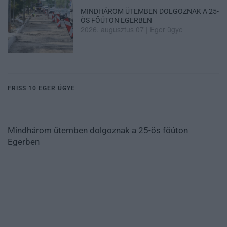
MINDHÁROM ÜTEMBEN DOLGOZNAK A 25-
ÖS FŐÚTON EGERBEN
2026. augusztus 07
|
Eger ügye
FRISS 10 EGER ÜGYE
Mindhárom ütemben dolgoznak a 25-ös főúton
Egerben