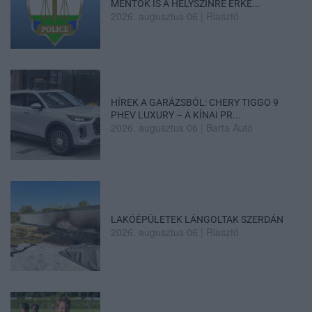
MENTŐK IS A HELYSZÍNRE ÉRKE...
2026. augusztus 06
|
Riasztó
HÍREK A GARÁZSBÓL: CHERY TIGGO 9
PHEV LUXURY – A KÍNAI PR...
2026. augusztus 06
|
Barta Autó
LAKÓÉPÜLETEK LÁNGOLTAK SZERDÁN
2026. augusztus 06
|
Riasztó