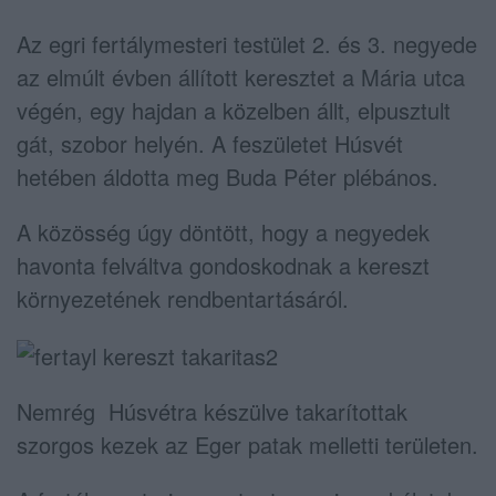
Az egri fertálymesteri testület 2. és 3. negyede
az elmúlt évben állított keresztet a Mária utca
végén, egy hajdan a közelben állt, elpusztult
gát, szobor helyén. A feszületet Húsvét
hetében áldotta meg Buda Péter plébános.
A közösség úgy döntött, hogy a negyedek
havonta felváltva gondoskodnak a kereszt
környezetének rendbentartásáról.
Nemrég Húsvétra készülve takarítottak
szorgos kezek az Eger patak melletti területen.