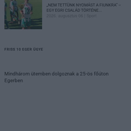
„NEM TETTÜNK NYOMÁST A FIUNKRA” –
EGY EGRI CSALÁD TÖRTÉNE...
2026. augusztus 06
|
Sport
FRISS 10 EGER ÜGYE
Mindhárom ütemben dolgoznak a 25-ös főúton
Egerben