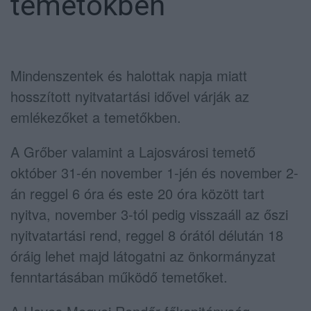
temetőkben
Mindenszentek és halottak napja miatt
hosszított nyitvatartási idővel várják az
emlékezőket a temetőkben.
A Grőber valamint a Lajosvárosi temető
október 31-én november 1-jén és november 2-
án reggel 6 óra és este 20 óra között tart
nyitva, november 3-tól pedig visszaáll az őszi
nyitvatartási rend, reggel 8 órától délután 18
óráig lehet majd látogatni az önkormányzat
fenntartásában működő temetőket.