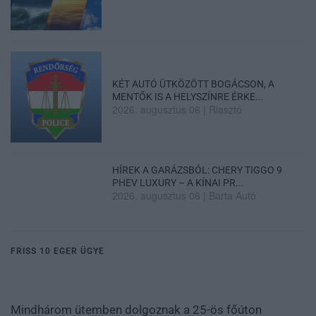
KÉT AUTÓ ÜTKÖZÖTT BOGÁCSON, A
MENTŐK IS A HELYSZÍNRE ÉRKE...
2026. augusztus 06
|
Riasztó
HÍREK A GARÁZSBÓL: CHERY TIGGO 9
PHEV LUXURY – A KÍNAI PR...
2026. augusztus 06
|
Barta Autó
FRISS 10 EGER ÜGYE
Mindhárom ütemben dolgoznak a 25-ös főúton