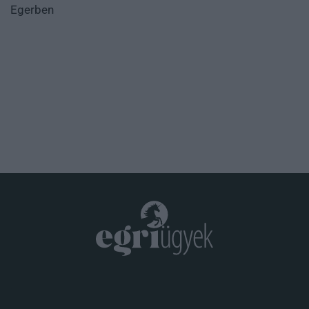
Egerben
.