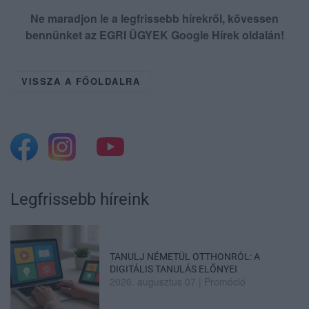
Ne maradjon le a legfrissebb hírekről, kövessen
bennünket az EGRI ÜGYEK Google Hírek oldalán!
VISSZA A FŐOLDALRA
Legfrissebb híreink
TANULJ NÉMETÜL OTTHONRÓL: A
DIGITÁLIS TANULÁS ELŐNYEI
2026. augusztus 07
|
Promóció