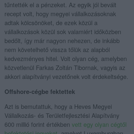
tűntették el a pénzeket. Az egyik jól bevált
recept volt, hogy megyei vállalkozásoknak
adtak kölcsönöket, de ezek közül a
vállalkozások közül sok valamiért időközben
bedőlt, így már nagyon nehezen, de inkább
nem követelhető vissza tőlük az alapból
kedvezményes hitel. Volt olyan cég, amelyben
közvetlenül Farkas Zoltán Tibornak, vagyis az
akkori alapítványi vezetőnek volt érdekeltsége.
Offshore-cégbe fektettek
Azt is bemutattuk, hogy a Heves Megyei
Vállalkozás- és Területfejlesztési Alapítvány
600 millió forint értékben
vett egy olyan cégtől
befektetési jegyeket
, amelyet Luxemburgban