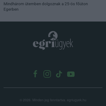
Mindhárom ütemben dolgoznak a 25-ös főúton
Egerben
.
©
2026.
Minden jog fenntartva. egriugyek.hu