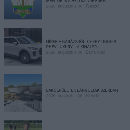
MENTŐK IS A HELYSZÍNRE ÉRKE...
2026. augusztus 06
|
Riasztó
HÍREK A GARÁZSBÓL: CHERY TIGGO 9
PHEV LUXURY – A KÍNAI PR...
2026. augusztus 06
|
Barta Autó
LAKÓÉPÜLETEK LÁNGOLTAK SZERDÁN
2026. augusztus 06
|
Riasztó