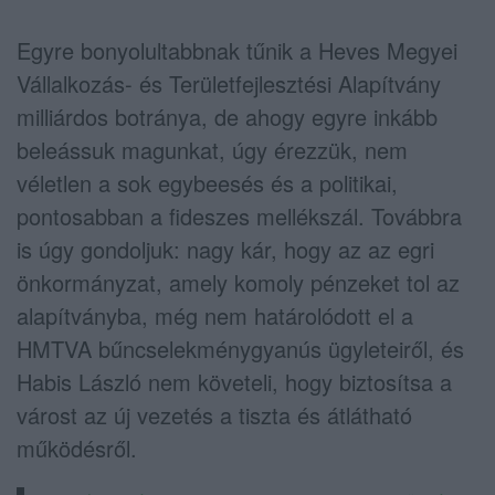
Egyre bonyolultabbnak tűnik a Heves Megyei
Vállalkozás- és Területfejlesztési Alapítvány
milliárdos botránya, de ahogy egyre inkább
beleássuk magunkat, úgy érezzük, nem
véletlen a sok egybeesés és a politikai,
pontosabban a fideszes mellékszál. Továbbra
is úgy gondoljuk: nagy kár, hogy az az egri
önkormányzat, amely komoly pénzeket tol az
alapítványba, még nem határolódott el a
HMTVA bűncselekménygyanús ügyleteiről, és
Habis László nem követeli, hogy biztosítsa a
várost az új vezetés a tiszta és átlátható
működésről.