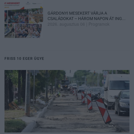
GÁRDONYI MESEKERT VÁRJA A
CSALÁDOKAT – HÁROM NAPON ÁT ING...
2026. augusztus 06
|
Programok
FRISS 10 EGER ÜGYE