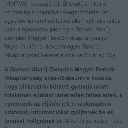
(HMTVA) kasszájából. Értesüléseinket a
rendőrség a napokban megerősítette: az
egyelőre ismeretlen tettes ellen tett feljelentés
után a nyomozás jelenleg a Borsod-Abaúj-
Zemplén Megyei Rendőr-főkapitányságon
folyik, miután a Heves megyei Rendőr-
főkapitányság kérésére oda került át az ügy.
A Borsod-Abaúj-Zemplén Megyei Rendőr-
főkapitányság érdeklődésünkre közölte,
hogy sikkasztás bűntett gyanúja miatt
folytatnak eljárást ismeretlen tettes ellen, a
nyomozók az eljárás jelen szakaszában
adatokat, információkat gyűjtenek be és
tanúkat hallgatnak ki.
Mivel folyamatban lévő