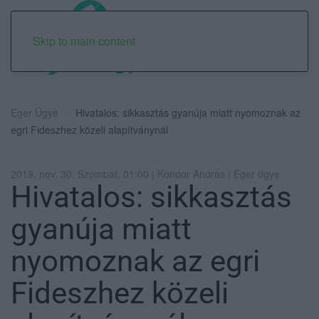
Skip to main content
Eger Ügye
Hivatalos: sikkasztás gyanúja miatt nyomoznak az
egri Fideszhez közeli alapítványnál
2019. nov. 30. Szombat, 01:00 | Kondor András | Eger ügye
Hivatalos: sikkasztás
gyanúja miatt
nyomoznak az egri
Fideszhez közeli