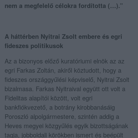
nem a megfelelő célokra fordította (…).”
A háttérben Nyitrai Zsolt embere és egri
fideszes politikusok
Az a bizonyos előző kuratóriumi elnök az az
egri Farkas Zoltán, akiről köztudott, hogy a
fideszes országgyűlési képviselő, Nyitrai Zsolt
bizalmasa. Farkas Nyitraival együtt ott volt a
Fidelitas alapítói között, volt egri
bankfiókvezető, a botrány kirobbanásáig
Poroszló alpolgármestere, szintén addig a
Heves megyei közgyűlés egyik bizottságának
tagja, jobboldali körökben ismert és beépült