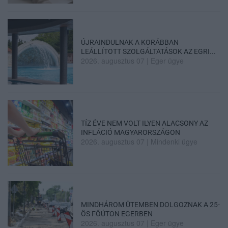
ÚJRAINDULNAK A KORÁBBAN
LEÁLLÍTOTT SZOLGÁLTATÁSOK AZ EGRI...
2026. augusztus 07
|
Eger ügye
TÍZ ÉVE NEM VOLT ILYEN ALACSONY AZ
INFLÁCIÓ MAGYARORSZÁGON
2026. augusztus 07
|
Mindenki ügye
MINDHÁROM ÜTEMBEN DOLGOZNAK A 25-
ÖS FŐÚTON EGERBEN
2026. augusztus 07
|
Eger ügye