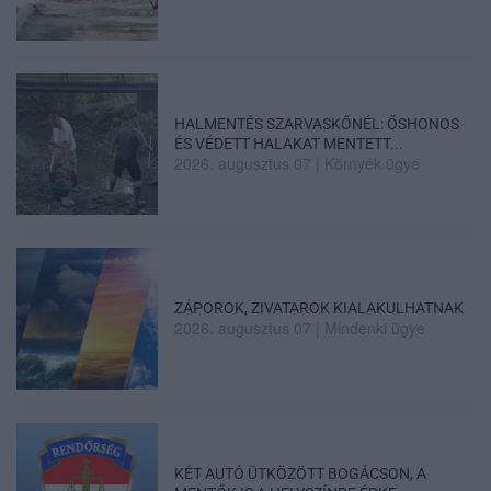
HALMENTÉS SZARVASKŐNÉL: ŐSHONOS
ÉS VÉDETT HALAKAT MENTETT...
2026. augusztus 07
|
Környék ügye
ZÁPOROK, ZIVATAROK KIALAKULHATNAK
2026. augusztus 07
|
Mindenki ügye
KÉT AUTÓ ÜTKÖZÖTT BOGÁCSON, A