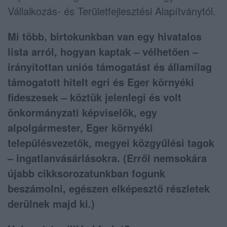
Vállalkozás- és Területfejlesztési Alapítványtól.
Mi több, birtokunkban van egy hivatalos
lista arról, hogyan kaptak – vélhetően –
irányítottan uniós támogatást és államilag
támogatott hitelt egri és Eger környéki
fideszesek – köztük jelenlegi és volt
önkormányzati képviselők, egy
alpolgármester, Eger környéki
településvezetők, megyei közgyűlési tagok
– ingatlanvásárlásokra. (Erről nemsokára
újabb cikksorozatunkban fogunk
beszámolni, egészen elképesztő részletek
derülnek majd ki.)