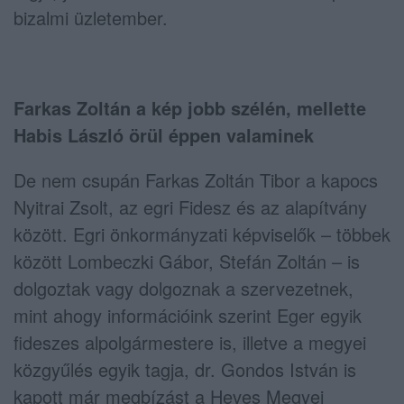
bizalmi üzletember.
Farkas Zoltán a kép jobb szélén, mellette
Habis László örül éppen valaminek
De nem csupán Farkas Zoltán Tibor a kapocs
Nyitrai Zsolt, az egri Fidesz és az alapítvány
között. Egri önkormányzati képviselők – többek
között Lombeczki Gábor, Stefán Zoltán – is
dolgoztak vagy dolgoznak a szervezetnek,
mint ahogy információink szerint Eger egyik
fideszes alpolgármestere is, illetve a megyei
közgyűlés egyik tagja, dr. Gondos István is
kapott már megbízást a Heves Megyei