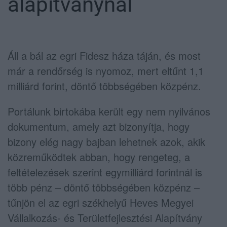
alapítványnál
Áll a bál az egri Fidesz háza táján, és most
már a rendőrség is nyomoz, mert eltűnt 1,1
milliárd forint, döntő többségében közpénz.
Portálunk birtokába került egy nem nyilvános
dokumentum, amely azt bizonyítja, hogy
bizony elég nagy bajban lehetnek azok, akik
közreműködtek abban, hogy rengeteg, a
feltételezések szerint egymilliárd forintnál is
több pénz – döntő többségében közpénz –
tűnjön el az egri székhelyű Heves Megyei
Vállalkozás- és Területfejlesztési Alapítvány