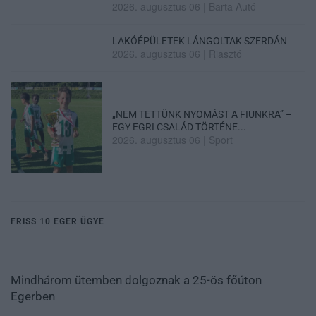
2026. augusztus 06
|
Barta Autó
LAKÓÉPÜLETEK LÁNGOLTAK SZERDÁN
2026. augusztus 06
|
Riasztó
„NEM TETTÜNK NYOMÁST A FIUNKRA” –
EGY EGRI CSALÁD TÖRTÉNE...
2026. augusztus 06
|
Sport
FRISS 10 EGER ÜGYE
Mindhárom ütemben dolgoznak a 25-ös főúton
Egerben