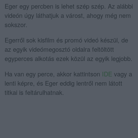
Eger egy percben is lehet szép szép. Az alábbi
videón úgy láthatjuk a várost, ahogy még nem
sokszor.
Egerről sok kisfilm és promó videó készül, de
az egyik videómegosztó oldalra feltöltött
egyperces alkotás ezek közül az egyik legjobb.
Ha van egy perce, akkor kattintson
IDE
vagy a
lenti képre, és Eger eddig lentről nem látott
titkai is feltárulhatnak.