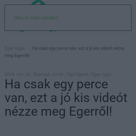
Skip to main content
Eger Ügye
Ha csak egy perce van, ezt a jó kis videót nézze
meg Egerről!
2019. nov. 30. Szombat, 01:00 | Egri Ügyek | Eger ügye
Ha csak egy perce
van, ezt a jó kis videót
nézze meg Egerről!