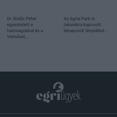
Dr. Bódis Péter
Az Agria Park is
egyeztetett a
takarékra kapcsolt:
hatóságokkal és a
lekapcsolt fényekkel...
Vízművel,...