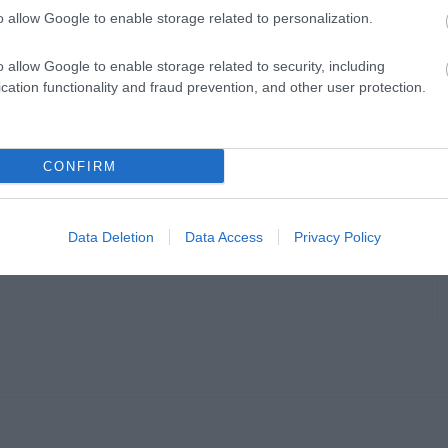
o allow Google to enable storage related to personalization.
o allow Google to enable storage related to security, including
cation functionality and fraud prevention, and other user protection.
CONFIRM
Data Deletion
Data Access
Privacy Policy