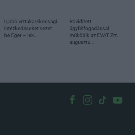
Újabb víztakarékossági
Rövidített
intézkedéseket vezet
ügyfélfogadással
be Eger – lek...
működik az EVAT Zrt.
augusztu...