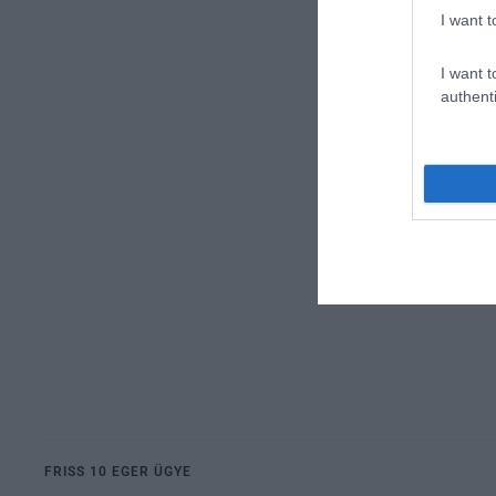
I want t
I want t
authenti
FRISS 10 EGER ÜGYE