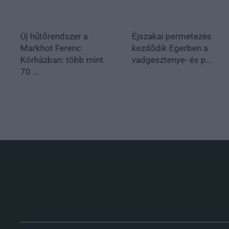
Új hűtőrendszer a
Éjszakai permetezés
Markhot Ferenc
kezdődik Egerben a
Kórházban: több mint
vadgesztenye- és p...
70 ...
.